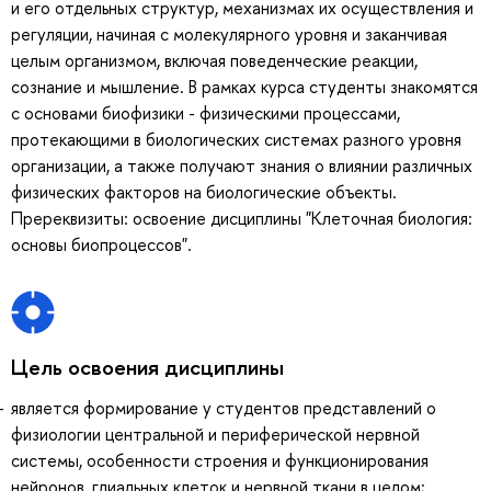
и его отдельных структур, механизмах их осуществления и
регуляции, начиная с молекулярного уровня и заканчивая
целым организмом, включая поведенческие реакции,
сознание и мышление. В рамках курса студенты знакомятся
с основами биофизики - физическими процессами,
протекающими в биологических системах разного уровня
организации, а также получают знания о влиянии различных
физических факторов на биологические объекты.
Пререквизиты: освоение дисциплины "Клеточная биология:
основы биопроцессов".
Цель освоения дисциплины
является формирование у студентов представлений о
физиологии центральной и периферической нервной
системы, особенности строения и функционирования
нейронов, глиальных клеток и нервной ткани в целом;