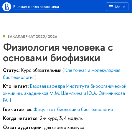
Высшая школа экономики
Меню
БАКАЛАВРИАТ 2025/2026
Физиология человека с
основами биофизики
Статус:
Курс обязательный (
Клеточная и молекулярная
биотехнология
)
Кто читает:
Базовая кафедра Института биоорганической
химии им. академиков М.М. Шемякина и Ю.А. Овчинникова
РАН
Где читается:
Факультет биологии и биотехнологии
Когда читается:
2-й курс, 3, 4 модуль
Охват аудитории:
для своего кампуса