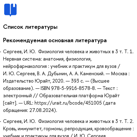
Список литературы
Рекомендуемая основная литература
Сергеев, И. Ю. Физиология человека и животных в 3 т. Т. 1.
Нервная система: анатомия, физиология,
нейрофармакология : учебник и практикум для вузов /
И. Ю. Сергеев, В. А. Дубынин, А. А. Каменский. — Москва :
Издательство Юрайт, 2020. — 393 с. — (Высшее
образование). — ISBN 978-5-9916-8578-8. — Текст :
электронный // Образовательная платформа Юрайт
[сайт]. — URL: https://urait.ru/bcode/451005 (дата
обращения: 27.08.2024).
Сергеев, И. Ю. Физиология человека и животных в 3 т. Т. 2.
Кровь, иммунитет, гормоны, репродукция, кровообращение :
учебник и практикум для вузов / И. Ю. Сергеев,