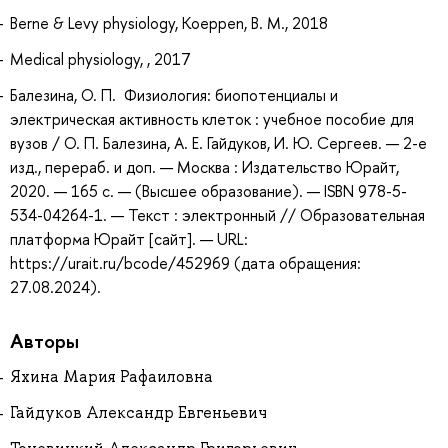
Berne & Levy physiology, Koeppen, B. M., 2018
Medical physiology, , 2017
Балезина, О. П. Физиология: биопотенциалы и
электрическая активность клеток : учебное пособие для
вузов / О. П. Балезина, А. Е. Гайдуков, И. Ю. Сергеев. — 2-е
изд., перераб. и доп. — Москва : Издательство Юрайт,
2020. — 165 с. — (Высшее образование). — ISBN 978-5-
534-04264-1. — Текст : электронный // Образовательная
платформа Юрайт [сайт]. — URL:
https://urait.ru/bcode/452969 (дата обращения:
27.08.2024).
Авторы
Яхина Мария Рафаиловна
Гайдуков Александр Евгеньевич