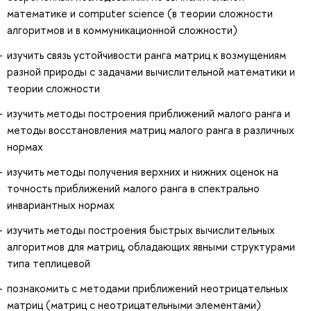
математике и computer science (в теории сложности
алгоритмов и в коммуникационной сложности)
изучить связь устойчивости ранга матриц к возмущениям
разной природы с задачами вычислительной математики и
теории сложности
изучить методы построения приближений малого ранга и
методы восстановления матриц малого ранга в различных
нормах
изучить методы получения верхних и нижних оценок на
точность приближений малого ранга в спектрально
инвариантных нормах
изучить методы построения быстрых вычислительных
алгоритмов для матриц, обладающих явными структурами
типа теплицевой
познакомить с методами приближений неотрицательных
матриц (матриц с неотрицательными элементами)