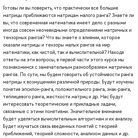
Готовы ли вы поверить, что практически все большие
матрицы приближаются матрицам малого ранга? Знаете ли
вы, что современная математика имеет дело с разными
иногда совсем неочевидными определениями матричных и
тензорных рангов? Что вы знаете о влиянии, которое
оказали матрицы и тензоры малых рангов на мир
математики, как чистой, так и вычислительной? Находя
ответы на эти вопросы, в первой части этого курса мы
познакомимся с замечательным разнообразием матричных
рангов. По сути, мы будем говорить об устойчивости ранга
матрицы к возмущениям различной природы. Будут изучены
понятия эпсилон-ранга, положительного ранга, знак-ранга,
теплицевого ранга, жесткости матриц и др. Нас будут
интересовать теоретические и прикладные задачи,
связанные с этими понятиями. Значительное внимание
будет уделяться вычислительным алгоритмам и их анализу.
Будет изучаться связь введенных понятий с теорией
приближений, теорией сложности, анализом данных и др.