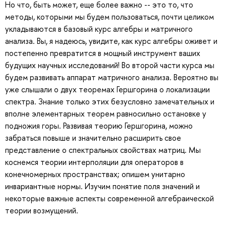
Но что, быть может, еще более важно -- это то, что
методы, которыми мы будем пользоваться, почти целиком
укладываются в базовый курс алгебры и матричного
анализа. Вы, я надеюсь, увидите, как курс алгебры оживет и
постепенно превратится в мощный инструмент ваших
будущих научных исследований! Во второй части курса мы
будем развивать аппарат матричного анализа. Вероятно вы
уже слышали о двух теоремах Гершгорина о локализации
спектра. Знание только этих безусловно замечательных и
вполне элементарных теорем равносильно остановке у
подножия горы. Развивая теорию Гершгорина, можно
забраться повыше и значительно расширить свое
представление о спектральных свойствах матриц. Мы
коснемся теории интерполяции для операторов в
конечномерных пространствах; опишем унитарно
инвариантные нормы. Изучим понятие поля значений и
некоторые важные аспекты современной алгебраической
теории возмущений.