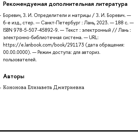
Рекомендуемая дополнительная литература
Боревич, З. И. Определители и матрицы / З. И. Боревич. —
6-е изд., стер. — Санкт-Петербург : Лань, 2023. — 188 с. —
ISBN 978-5-507-45892-9. — Текст : электронный // Лань :
электронно-библиотечная система. — URL:
https://e.lanbook.com/book/291173 (дата обращения:
00.00.0000). — Режим доступа: для авториз.
пользователей.
Авторы
Кононова Елизавета Дмитриевна