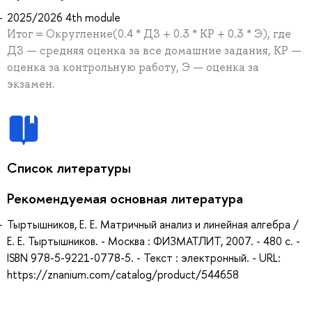
2025/2026 4th module
Итог = Округление(0.4 * ДЗ + 0.3 * КР + 0.3 * Э), где
ДЗ — средняя оценка за все домашние задания, КР —
оценка за контрольную работу, Э — оценка за
экзамен.
Список литературы
Рекомендуемая основная литература
Тыртышников, Е. Е. Матричный анализ и линейная алгебра /
Е. Е. Тыртышников. - Москва : ФИЗМАТЛИТ, 2007. - 480 с. -
ISBN 978-5-9221-0778-5. - Текст : электронный. - URL:
https://znanium.com/catalog/product/544658