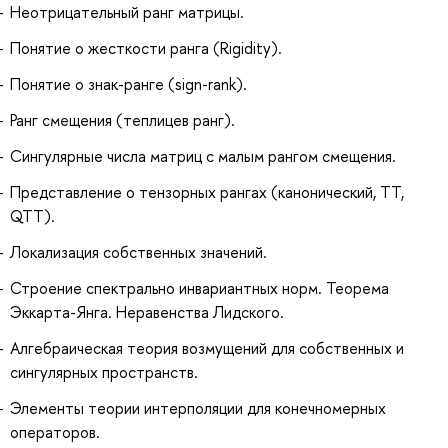
Неотрицательный ранг матрицы.
Понятие о жесткости ранга (Rigidity).
Понятие о знак-ранге (sign-rank).
Ранг смещения (теплицев ранг).
Сингулярные числа матриц с малым рангом смещения.
Представление о тензорных рангах (канонический, TT,
QTT).
Локализация собственных значений.
Строение спектрально инвариантных норм. Теорема
Эккарта-Янга. Неравенства Лидского.
Алгебраическая теория возмущений для собственных и
сингулярных пространств.
Элементы теории интерполяции для конечномерных
операторов.