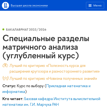
Высшая школа экономики
Меню
БАКАЛАВРИАТ 2025/2026
Специальные разделы
матричного анализа
(углубленный курс)
Лучший по критерию «Полезность курса для
расширения кругозора и разностороннего развития»
Лучший по критерию «Новизна полученных знаний»
Статус:
Курс по выбору (
Прикладная математика и
информатика
)
Кто читает:
Базовая кафедра Института вычислительной
математики им. Г.И. Марчука РАН