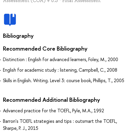
Assessment (COA) + 0.3 * Final Assessment
Bibliography
Recommended Core Bibliography
Distinction : English for advanced learners, Foley, M., 2000
English for academic study : listening, Campbell, C., 2008
Skills in English. Writing. Level 3: course book, Phillips, T., 2005
Recommended Additional Bibliography
Advanced practice for the TOEFL, Pyle, M.A., 1992
Barron's TOEFL strategies and tips : outsmart the TOEFL,
Sharpe, P. J., 2015