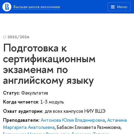
Высшая школа экономики
Меню
2025/2026
Подготовка к
сертификационным
экзаменам по
английскому языку
Статус:
Факультатив
Когда читается:
1-3 модуль
Охват аудитории:
для всех кампусов НИУ ВШЭ
Преподаватели:
Антонова Юлия Владимировна
,
Астанина
Маргарита Анатольевна
,
Бабасян Елизавета Размиковна
,