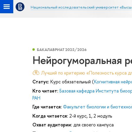
Национальный исследовательский университет «Высш
БАКАЛАВРИАТ 2025/2026
Нейрогуморальная р
Лучший по критерию «Полезность курса дл
Статус:
Курс обязательный (
Когнитивная нейр
Кто читает:
Базовая кафедра Института биоор
РАН
Где читается:
Факультет биологии и биотехно
Когда читается:
2-й курс, 1, 2 модуль
Охват аудитории:
для своего кампуса