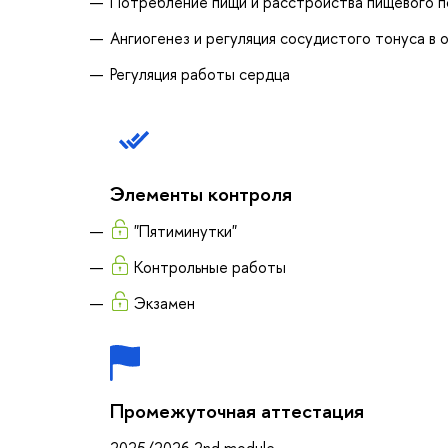
Потребление пищи и расстройства пищевого п
Ангиогенез и регуляция сосудистого тонуса в 
Регуляция работы сердца
Элементы контроля
"Пятиминутки"
Контрольные работы
Экзамен
Промежуточная аттестация
2025/2026 2nd module