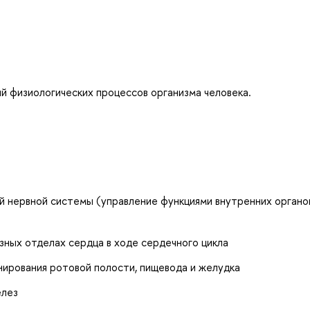
й физиологических процессов организма человека.
й нервной системы (управление функциями внутренних органо
зных отделах сердца в ходе сердечного цикла
нирования ротовой полости, пищевода и желудка
елез