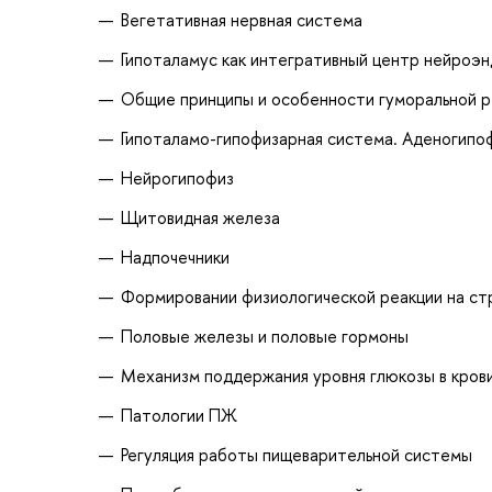
Вегетативная нервная система
Гипоталамус как интегративный центр нейроэн
Общие принципы и особенности гуморальной р
Гипоталамо-гипофизарная система. Аденогипо
Нейрогипофиз
Щитовидная железа
Надпочечники
Формировании физиологической реакции на ст
Половые железы и половые гормоны
Механизм поддержания уровня глюкозы в кров
Патологии ПЖ
Регуляция работы пищеварительной системы