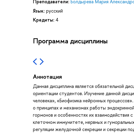
Преподаватели:
Болдырева Мария Александр
Язык:
русский
Кредиты:
4
Программа дисциплины
Аннотация
Данная дисциплина является обязательной дис
ориентации студентов. Изучение данной дисци
человека», «Биофизика нейронных процессов».
о принципах и механизмах работы эндокринной
гормонов и особенностях их взаимодействия с
клеточном иммунитете, нервных и гуморальных
регуляции желудочной секреции и секреции п