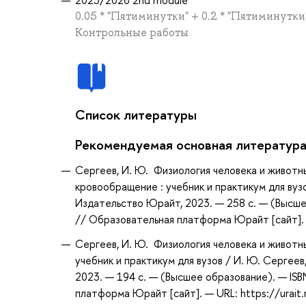
0.05 * "Пятиминутки" + 0.2 * "Пятиминутки"
Контрольные работы
Список литературы
Рекомендуемая основная литератур
Сергеев, И. Ю. Физиология человека и животных
кровообращение : учебник и практикум для вузо
Издательство Юрайт, 2023. — 258 с. — (Высше
// Образовательная платформа Юрайт [сайт]. —
Сергеев, И. Ю. Физиология человека и животных
учебник и практикум для вузов / И. Ю. Сергеев
2023. — 194 с. — (Высшее образование). — IS
платформа Юрайт [сайт]. — URL: https://urait