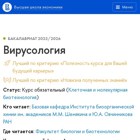
Высшая школа экономики
Меню
БАКАЛАВРИАТ 2025/2026
Вирусология
Лучший по критерию «Полезность курса для Вашей
будущей карьеры»
Лучший по критерию «Новизна полученных знаний»
Статус:
Курс обязательный (
Клеточная и молекулярная
биотехнология
)
Кто читает:
Базовая кафедра Института биоорганической
химии им. академиков М.М. Шемякина и Ю.А. Овчинникова
РАН
Где читается:
Факультет биологии и биотехнологии