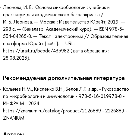
Леонова, И. Б. Основы микробиологии : учебник и
практикум для академического бакалавриата /
И. Б. Леонова. — Москва : Издательство Юрайт, 2019. —
298 с. — (Бакалавр. Академический курс). — ISBN 978-5-
534-04265-8. — Текст : электронный // Образовательная
платформа Юрайт [сайт]. — URL:
https://urait.ru/bcode/433982 (дата обращения:
28.08.2023).
Рекомендуемая дополнительная литература
Колычев Н.М., Кисленко В.Н., Белов Л.Г. и др. - Руководство
по микробиологии и иммунологии - 978-5-16-019978-8 -
ИНФРА-М - 2024 -
https://znanium.ru/catalog/product/2126889 - 2126889 -
ZNANIUM
Авторы