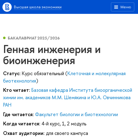
Высшая школа экономики
Меню
БАКАЛАВРИАТ 2025/2026
Генная инженерия и
биоинженерия
Статус:
Курс обязательный (
Клеточная и молекулярная
биотехнология
)
Кто читает:
Базовая кафедра Института биоорганической
химии им. академиков М.М. Шемякина и Ю.А. Овчинникова
РАН
Где читается:
Факультет биологии и биотехнологии
Когда читается:
4-й курс, 1, 2 модуль
Охват аудитории:
для своего кампуса