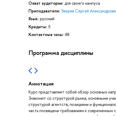
Охват аудитории:
для своего кампуса
Преподаватели:
Зверев Сергей Александрови
Язык:
русский
Кредиты:
5
Контактные часы:
48
Программа дисциплины
Аннотация
Курс представляет собой обзор основных нап
Знакомит со структурой рынка, основными уча
структурой агентств, позициями и функционало
часть посвящена требованиям к современным 