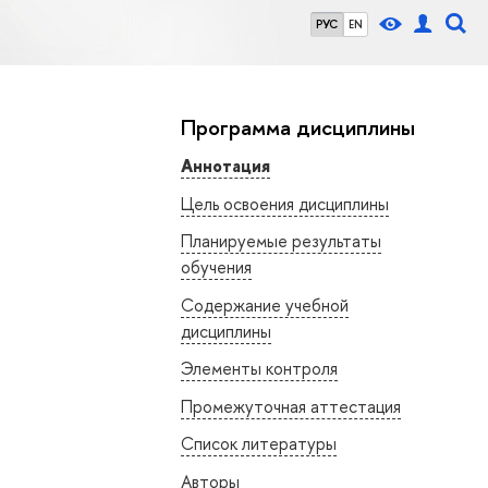
РУС
EN
Программа дисциплины
Аннотация
Цель освоения дисциплины
Планируемые результаты
обучения
Содержание учебной
дисциплины
Элементы контроля
Промежуточная аттестация
Список литературы
Авторы