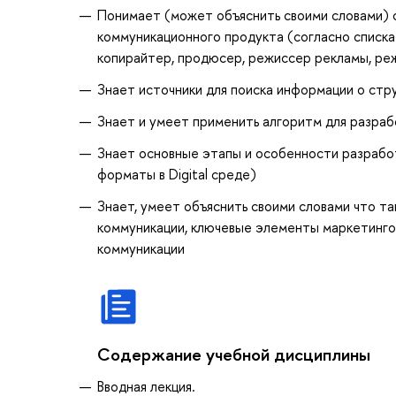
Понимает (может объяснить своими словами) 
коммуникационного продукта (согласно списка
копирайтер, продюсер, режиссер рекламы, реж
Знает источники для поиска информации о стр
Знает и умеет применить алгоритм для разраб
Знает основные этапы и особенности разработ
форматы в Digital среде)
Знает, умеет объяснить своими словами что т
коммуникации, ключевые элементы маркетингов
коммуникации
Содержание учебной дисциплины
Вводная лекция.