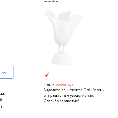
прос
Нашли
опечатку
?
Выделите её, нажмите Ctrl+Enter и
ии.
отправьте нам уведомление.
ой
Спасибо за участие!
шая