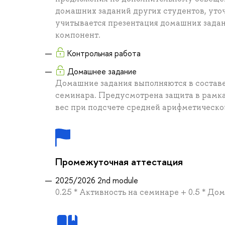
домашних заданий других студентов, уточ
учитывается презентация домашних задан
компонент.
Контрольная работа
Домашнее задание
Домашние задания выполняются в составе 
семинара. Предусмотрена защита в рамка
вес при подсчете средней арифметическо
Промежуточная аттестация
2025/2026 2nd module
0.25 * Активность на семинаре + 0.5 * До