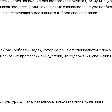
ессии через понимание разнообразия продукта (коммуникацио
тников процесса, роли тех или иных специалистов. Курс необх
ы и последующего осознанного выбора специализации.
е/ разнообразии задач, которые решают специалисты с пом
 основных профессий в индустрии, их содержания, специфики
структуру для анализа кейсов, предназначение креатива в