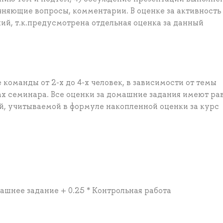
няющие вопросы, комментарии. В оценке за активность
ий, т.к.предусмотрена отдельная оценка за данный
команды от 2-х до 4-х человек, в зависимости от темы
х семинара. Все оценки за домашние задания имеют ра
й, учитываемой в формуле накопленной оценки за курс
машнее задание + 0.25 * Контрольная работа