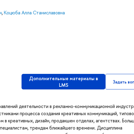
ч
,
Коцюба Алла Станиславовна
Дополнительные материалы в
Задать во
LMS
равлений деятельности в рекламно-коммуникационной индустр
стниками процесса создания креативных коммуникаций, типов
м в креативных, дизайн, продакшен отделах, агентствах. Боль
специалистам, трендам ближайшего времени. Дисциплина