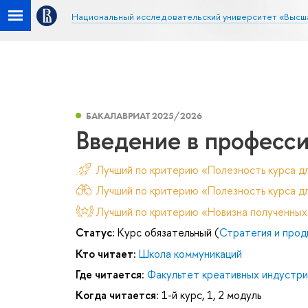
Национальный исследовательский университет «Высш
БАКАЛАВРИАТ 2025/2026
Введение в професс
Лучший по критерию «Полезность курса д
Лучший по критерию «Полезность курса дл
Лучший по критерию «Новизна полученных
Статус:
Курс обязательный (
Стратегия и прод
Кто читает:
Школа коммуникаций
Где читается:
Факультет креативных индустри
Когда читается:
1-й курс, 1, 2 модуль