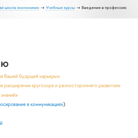
ая школа экономики»
Учебные курсы
Введение в профессию
ию
ля Вашей будущей карьеры»
я расширения кругозора и разностороннего развития»
 знаний»
юсирование в коммуникациях
)
й