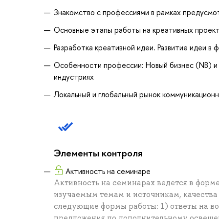
Знакомство с профессиями в рамках предусмо
Основные этапы работы на креативных проек
Разработка креативной идеи. Развитие идеи в ф
Особенности профессии: Новый бизнес (NB) и 
индустриях
Локальный и глобальный рынок коммуникацион
Элементы контроля
Активность на семинаре
Активность на семинарах ведется в форм
изучаемым темам и источникам, качества
следующие формы работы: 1) ответы на во
предложения по дополнительному освеще