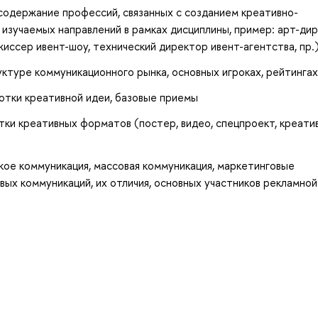
содержание профессий, связанных с созданием креативно-
 изучаемых направлений в рамках дисциплины, пример: арт-дир
иссер ивент-шоу, технический директор ивент-агентства, пр.
уктуре коммуникационного рынка, основных игроках, рейтингах
отки креативной идеи, базовые приемы
ки креативных форматов (постер, видео, спецпроект, креати
акое коммуникация, массовая коммуникация, маркетинговые
ых коммуникаций, их отличия, основных участников рекламной