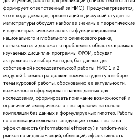
для изучения, работы для репликации (список тем и статей
формирует ответственный за НИС). Предусматривается,
что в ходе докладов, презентаций и дискуссий студенты
магистратуры обсудят наиболее значимые теоретические
и научно-практические аспекты функционирования
национального и глобального финансового рынка,
познакомятся и доложат о проблемных областях в рамках
изучаемых дисциплин программы ФРФИ, обсудят
актуальность и выбор методов, баз данных для
собственной исследовательской работы. НИС 1 и 2
модулей 1 семестра должен помочь студенту в выборе
темы курсовой работы, обоснованию ее актуальности,
возможности сформировать панель данных для
исследования, сформировать понимание возможностей и
ограничений эмпирического тестирования на основе
компеляции баз данных и формулируемых гипотез. Работы
по репликации включают следующие темы: тесты на
эффективность (informational efficiency) и random-walk
рынков по индексам акций, облигаций; эффективность