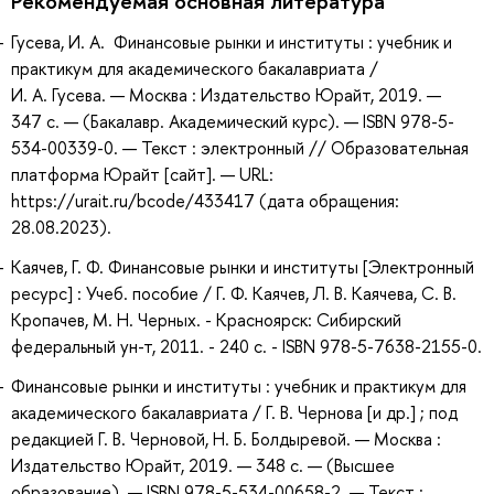
Рекомендуемая основная литература
Гусева, И. А. Финансовые рынки и институты : учебник и
практикум для академического бакалавриата /
И. А. Гусева. — Москва : Издательство Юрайт, 2019. —
347 с. — (Бакалавр. Академический курс). — ISBN 978-5-
534-00339-0. — Текст : электронный // Образовательная
платформа Юрайт [сайт]. — URL:
https://urait.ru/bcode/433417 (дата обращения:
28.08.2023).
Каячев, Г. Ф. Финансовые рынки и институты [Электронный
ресурс] : Учеб. пособие / Г. Ф. Каячев, Л. В. Каячева, С. В.
Кропачев, М. Н. Черных. - Красноярск: Сибирский
федеральный ун-т, 2011. - 240 с. - ISBN 978-5-7638-2155-0.
Финансовые рынки и институты : учебник и практикум для
академического бакалавриата / Г. В. Чернова [и др.] ; под
редакцией Г. В. Черновой, Н. Б. Болдыревой. — Москва :
Издательство Юрайт, 2019. — 348 с. — (Высшее
образование). — ISBN 978-5-534-00658-2. — Текст :