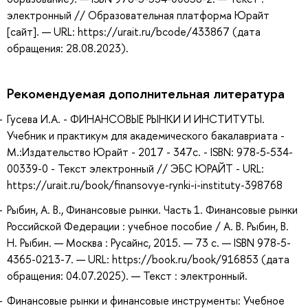
электронный // Образовательная платформа Юрайт
[сайт]. — URL: https://urait.ru/bcode/433867 (дата
обращения: 28.08.2023).
Рекомендуемая дополнительная литература
Гусева И.А. - ФИНАНСОВЫЕ РЫНКИ И ИНСТИТУТЫ.
Учебник и практикум для академического бакалавриата -
М.:Издательство Юрайт - 2017 - 347с. - ISBN: 978-5-534-
00339-0 - Текст электронный // ЭБС ЮРАЙТ - URL:
https://urait.ru/book/finansovye-rynki-i-instituty-398768
Рыбин, А. В., Финансовые рынки. Часть 1. Финансовые рынки
Российской Федерации : учебное пособие / А. В. Рыбин, В.
Н. Рыбин. — Москва : Русайнс, 2015. — 73 с. — ISBN 978-5-
4365-0213-7. — URL: https://book.ru/book/916853 (дата
обращения: 04.07.2025). — Текст : электронный.
Финансовые рынки и финансовые инструменты: Учебное