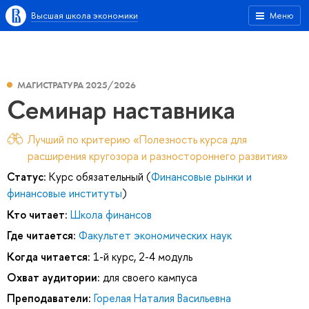
Высшая школа экономики
Меню
МАГИСТРАТУРА 2025/2026
Семинар наставника
Лучший по критерию «Полезность курса для
расширения кругозора и разностороннего развития»
Статус:
Курс обязательный (
Финансовые рынки и
финансовые институты
)
Кто читает:
Школа финансов
Где читается:
Факультет экономических наук
Когда читается:
1-й курс, 2-4 модуль
Охват аудитории:
для своего кампуса
Преподаватели:
Горелая Наталия Васильевна