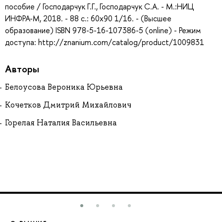
пособие / Господарчук Г.Г., Господарчук С.А. - М.:НИЦ
ИНФРА-М, 2018. - 88 с.: 60x90 1/16. - (Высшее
образование) ISBN 978-5-16-107386-5 (online) - Режим
доступа: http://znanium.com/catalog/product/1009831
Авторы
Белоусова Вероника Юрьевна
Кочетков Дмитрий Михайлович
Горелая Наталия Васильевна