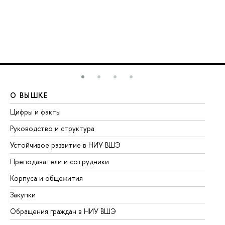
О ВЫШКЕ
О
Цифры и факты
Ли
Руководство и структура
До
Устойчивое развитие в НИУ ВШЭ
Ол
Преподаватели и сотрудники
Пр
Корпуса и общежития
Вы
Закупки
Пр
Обращения граждан в НИУ ВШЭ
Ас