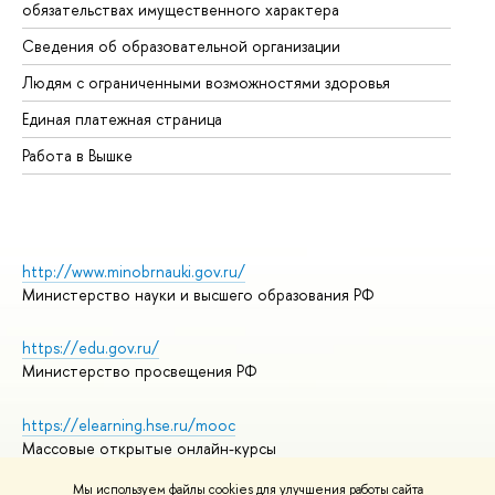
обязательствах имущественного характера
Об
Сведения об образовательной организации
Об
Людям с ограниченными возможностями здоровья
Единая платежная страница
Работа в Вышке
http://www.minobrnauki.gov.ru/
Министерство науки и высшего образования РФ
https://edu.gov.ru/
Министерство просвещения РФ
https://elearning.hse.ru/mooc
Массовые открытые онлайн-курсы
Мы используем файлы cookies для улучшения работы сайта