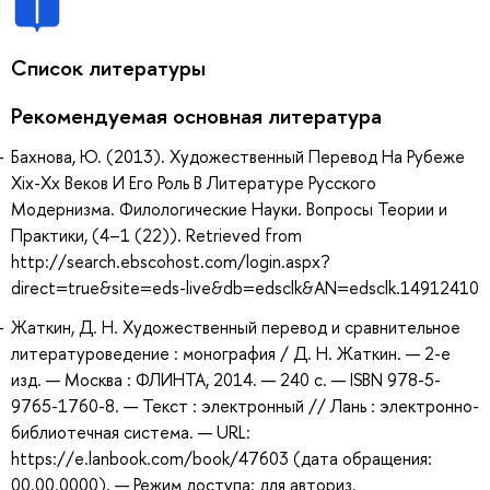
Список литературы
Рекомендуемая основная литература
Бахнова, Ю. (2013). Художественный Перевод На Рубеже
Xix-Xx Веков И Его Роль В Литературе Русского
Модернизма. Филологические Науки. Вопросы Теории и
Практики, (4–1 (22)). Retrieved from
http://search.ebscohost.com/login.aspx?
direct=true&site=eds-live&db=edsclk&AN=edsclk.14912410
Жаткин, Д. Н. Художественный перевод и сравнительное
литературоведение : монография / Д. Н. Жаткин. — 2-е
изд. — Москва : ФЛИНТА, 2014. — 240 с. — ISBN 978-5-
9765-1760-8. — Текст : электронный // Лань : электронно-
библиотечная система. — URL:
https://e.lanbook.com/book/47603 (дата обращения:
00.00.0000). — Режим доступа: для авториз.