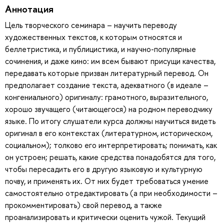
Аннотация
Цель творческого семинара – научить переводу
художественных текстов, к которым относятся и
беллетристика, и публицистика, и научно-популярные
сочинения, и даже кино: им всем бывают присущи качества,
передавать которые призван литературный перевод. Он
предполагает создание текста, адекватного (в идеале –
конгениального) оригиналу: грамотного, выразительного,
хорошо звучащего (читающегося) на родном переводчику
языке. По итогу слушатели курса должны научиться видеть
оригинал в его контекстах (литературном, историческом,
социальном); толково его интерпретировать; понимать, как
он устроен; решать, какие средства понадобятся для того,
чтобы пересадить его в другую языковую и культурную
почву, и применять их. От них будет требоваться умение
самостоятельно отредактировать (а при необходимости –
прокомментировать) свой перевод, а также
проанализировать и критически оценить чужой. Текущий