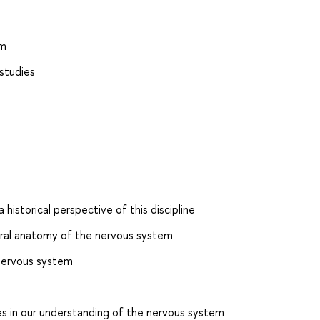
em
 studies
 historical perspective of this discipline
eral anatomy of the nervous system
 nervous system
ies in our understanding of the nervous system