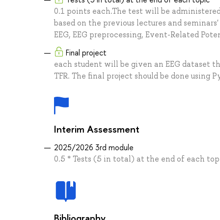
0.1 points each.The test will be administered
based on the previous lectures and seminars'
EEG, EEG preprocessing, Event-Related Pote
Final project
each student will be given an EEG dataset t
TFR. The final project should be done using 
Interim Assessment
2025/2026 3rd module
0.5 * Tests (5 in total) at the end of each top
Bibliography