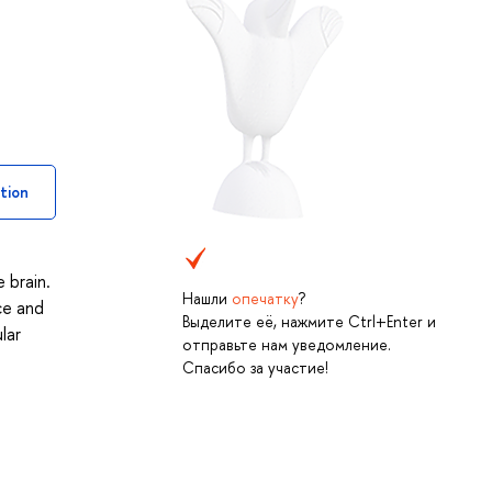
tion
 brain.
Нашли
опечатку
?
ce and
Выделите её, нажмите Ctrl+Enter и
lar
отправьте нам уведомление.
Спасибо за участие!