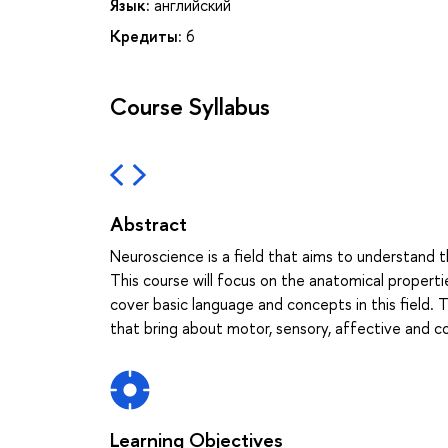
Язык:
английский
Кредиты:
6
Course Syllabus
Abstract
Neuroscience is a field that aims to understand 
This course will focus on the anatomical properti
cover basic language and concepts in this field. 
that bring about motor, sensory, affective and c
Learning Objectives