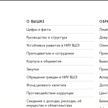
О ВЫШКЕ
ОБР
Цифры и факты
Лице
Руководство и структура
Дову
Устойчивое развитие в НИУ ВШЭ
Олим
Преподаватели и сотрудники
Прие
Корпуса и общежития
Вышк
Закупки
Прие
Обращения граждан в НИУ ВШЭ
Аспи
Фонд целевого капитала
Допо
Противодействие коррупции
Цент
Сведения о доходах, расходах, об
Бизн
имуществе и обязательствах