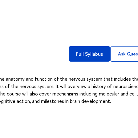
Full Syllabus
Ask Ques
the anatomy and function of the nervous system that includes the
es of the nervous system. It will overview a history of neuroscien
The course will also cover mechanisms including molecular and cellu
ognitive action, and milestones in brain development.