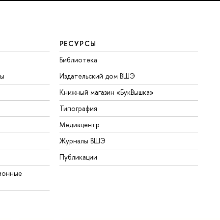
РЕСУРСЫ
Библиотека
ты
Издательский дом ВШЭ
Книжный магазин «БукВышка»
Типография
Медиацентр
Журналы ВШЭ
Публикации
ионные