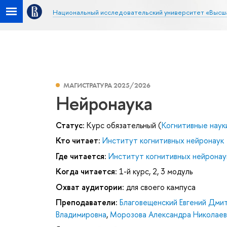
Национальный исследовательский университет «Высш
МАГИСТРАТУРА 2025/2026
Нейронаука
Статус:
Курс обязательный (
Когнитивные наук
Кто читает:
Институт когнитивных нейронаук
Где читается:
Институт когнитивных нейронау
Когда читается:
1-й курс, 2, 3 модуль
Охват аудитории:
для своего кампуса
Преподаватели:
Благовещенский Евгений Дми
Владимировна
,
Морозова Александра Николаев