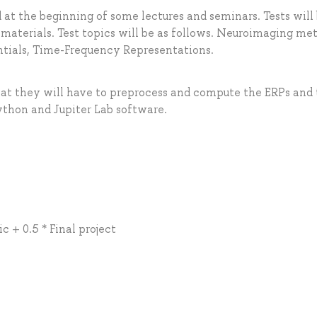
 at the beginning of some lectures and seminars. Tests will
 materials. Test topics will be as follows. Neuroimaging me
ntials, Time-Frequency Representations.
hat they will have to preprocess and compute the ERPs and
Python and Jupiter Lab software.
ic + 0.5 * Final project