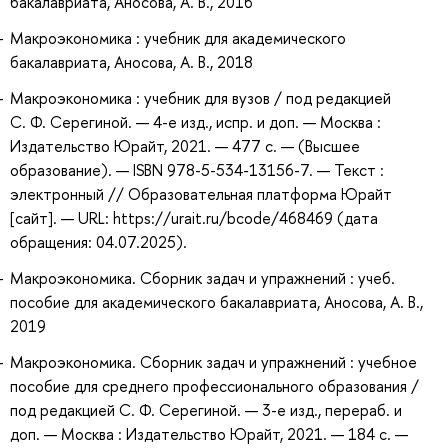
бакалавриата, Аносова, А. В., 2016
Макроэкономика : учебник для академического
бакалавриата, Аносова, А. В., 2018
Макроэкономика : учебник для вузов / под редакцией
С. Ф. Серегиной. — 4-е изд., испр. и доп. — Москва :
Издательство Юрайт, 2021. — 477 с. — (Высшее
образование). — ISBN 978-5-534-13156-7. — Текст :
электронный // Образовательная платформа Юрайт
[сайт]. — URL: https://urait.ru/bcode/468469 (дата
обращения: 04.07.2025).
Макроэкономика. Сборник задач и упражнений : учеб.
пособие для академического бакалавриата, Аносова, А. В.,
2019
Макроэкономика. Сборник задач и упражнений : учебное
пособие для среднего профессионального образования /
под редакцией С. Ф. Серегиной. — 3-е изд., перераб. и
доп. — Москва : Издательство Юрайт, 2021. — 184 с. —