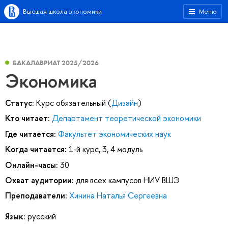
Высшая школа экономики
Меню
БАКАЛАВРИАТ 2025/2026
Экономика
Статус:
Курс обязательный (
Дизайн
)
Кто читает:
Департамент теоретической экономики
Где читается:
Факультет экономических наук
Когда читается:
1-й курс, 3, 4 модуль
Онлайн-часы:
30
Охват аудитории:
для всех кампусов НИУ ВШЭ
Преподаватели:
Хинина Наталья Сергеевна
Язык:
русский