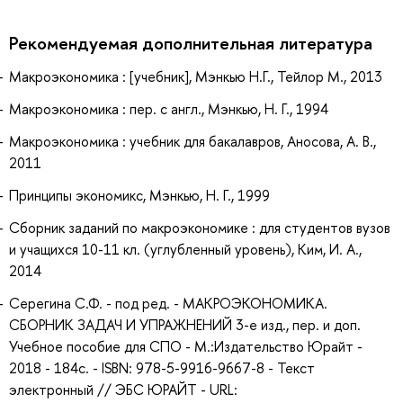
Рекомендуемая дополнительная литература
Макроэкономика : [учебник], Мэнкью Н.Г., Тейлор М., 2013
Макроэкономика : пер. с англ., Мэнкью, Н. Г., 1994
Макроэкономика : учебник для бакалавров, Аносова, А. В.,
2011
Принципы экономикс, Мэнкью, Н. Г., 1999
Сборник заданий по макроэкономике : для студентов вузов
и учащихся 10-11 кл. (углубленный уровень), Ким, И. А.,
2014
Серегина С.Ф. - под ред. - МАКРОЭКОНОМИКА.
СБОРНИК ЗАДАЧ И УПРАЖНЕНИЙ 3-е изд., пер. и доп.
Учебное пособие для СПО - М.:Издательство Юрайт -
2018 - 184с. - ISBN: 978-5-9916-9667-8 - Текст
электронный // ЭБС ЮРАЙТ - URL: