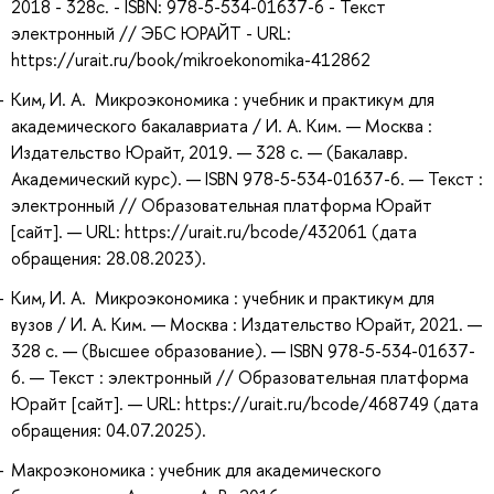
2018 - 328с. - ISBN: 978-5-534-01637-6 - Текст
электронный // ЭБС ЮРАЙТ - URL:
https://urait.ru/book/mikroekonomika-412862
Ким, И. А. Микроэкономика : учебник и практикум для
академического бакалавриата / И. А. Ким. — Москва :
Издательство Юрайт, 2019. — 328 с. — (Бакалавр.
Академический курс). — ISBN 978-5-534-01637-6. — Текст :
электронный // Образовательная платформа Юрайт
[сайт]. — URL: https://urait.ru/bcode/432061 (дата
обращения: 28.08.2023).
Ким, И. А. Микроэкономика : учебник и практикум для
вузов / И. А. Ким. — Москва : Издательство Юрайт, 2021. —
328 с. — (Высшее образование). — ISBN 978-5-534-01637-
6. — Текст : электронный // Образовательная платформа
Юрайт [сайт]. — URL: https://urait.ru/bcode/468749 (дата
обращения: 04.07.2025).
Макроэкономика : учебник для академического