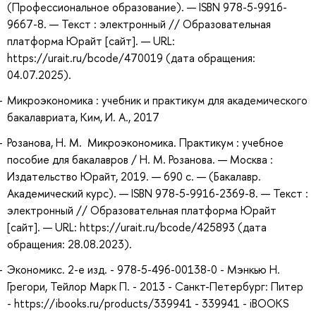
(Профессиональное образование). — ISBN 978-5-9916-
9667-8. — Текст : электронный // Образовательная
платформа Юрайт [сайт]. — URL:
https://urait.ru/bcode/470019 (дата обращения:
04.07.2025).
Микроэкономика : учебник и практикум для академического
бакалавриата, Ким, И. А., 2017
Розанова, Н. М. Микроэкономика. Практикум : учебное
пособие для бакалавров / Н. М. Розанова. — Москва :
Издательство Юрайт, 2019. — 690 с. — (Бакалавр.
Академический курс). — ISBN 978-5-9916-2369-8. — Текст :
электронный // Образовательная платформа Юрайт
[сайт]. — URL: https://urait.ru/bcode/425893 (дата
обращения: 28.08.2023).
Экономикс. 2-е изд. - 978-5-496-00138-0 - Мэнкью Н.
Грегори, Тейлор Марк П. - 2013 - Санкт-Петербург: Питер
- https://ibooks.ru/products/339941 - 339941 - iBOOKS