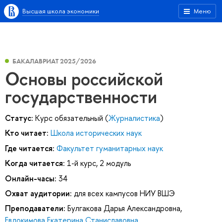
Высшая школа экономики
Меню
БАКАЛАВРИАТ 2025/2026
Основы российской
государственности
Статус:
Курс обязательный (
Журналистика
)
Кто читает:
Школа исторических наук
Где читается:
Факультет гуманитарных наук
Когда читается:
1-й курс, 2 модуль
Онлайн-часы:
34
Охват аудитории:
для всех кампусов НИУ ВШЭ
Преподаватели:
Булгакова Дарья Александровна
,
Евдокимова Екатерина Станиславовна