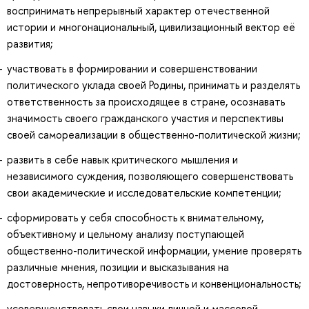
воспринимать непрерывный характер отечественной
истории и многонациональный, цивилизационный вектор её
развития;
участвовать в формировании и совершенствовании
политического уклада своей Родины, принимать и разделять
ответственность за происходящее в стране, осознавать
значимость своего гражданского участия и перспективы
своей самореализации в общественно-политической жизни;
развить в себе навык критического мышления и
независимого суждения, позволяющего совершенствовать
свои академические и исследовательские компетенции;
сформировать у себя способность к внимательному,
объективному и цельному анализу поступающей
общественно-политической информации, умение проверять
различные мнения, позиции и высказывания на
достоверность, непротиворечивость и конвенциональность;
усовершенствовать свои навыки личной и массовой