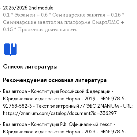
2025/2026 2nd module
0.1 * Экзамен + 0.6 * Семинарские занятия + 0.15 *
Семинарские занятия на платформе СмартЛМС +
0.15 * Проектная деятельность
Список литературы
Рекомендуемая основная литература
Без автора - Конституция Российской Федерации -
Юридическое издательство Норма - 2019 - ISBN: 978-5-
91768-582-3 - Текст электронный // ЭБС ZNANIUM - URL:
https://znanium.com/catalog/document?id=336297
Без автора - Конституция РФ: Официальный текст -
Юридическое издательство Норма - 2023 - ISBN: 978-5-