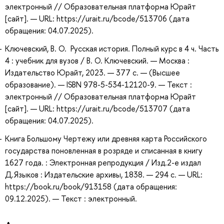
электронный // Образовательная платформа Юрайт
[сайт]. — URL: https://urait.ru/bcode/513706 (дата
обращения: 04.07.2025).
Ключевский, В. О. Русская история. Полный курс в 4 ч. Часть
4 : учебник для вузов / В. О. Ключевский. — Москва :
Издательство Юрайт, 2023. — 377 с. — (Высшее
образование). — ISBN 978-5-534-12120-9. — Текст :
электронный // Образовательная платформа Юрайт
[сайт]. — URL: https://urait.ru/bcode/513707 (дата
обращения: 04.07.2025).
Книга Большому Чертежу или древняя карта Российского
государства поновленная в розряде и списанная в книгу
1627 года. : Электронная репродукция / Изд.2-е издал
Д.Языков : Издательские архивы, 1838. — 294 с. — URL:
https://book.ru/book/913158 (дата обращения:
09.12.2025). — Текст : электронный.