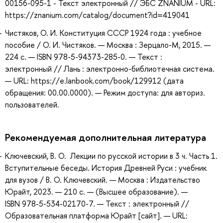
00156-095-1 - Текст электронный // ЭБС ZNANIUM - URL:
https://znanium.com/catalog/document?id=419041
Чистяков, О. И. Конституция CCСР 1924 года : учебное
пособие / О. И. Чистяков. — Москва : Зерцало-М, 2015. —
224 с. — ISBN 978-5-94373-285-0. — Текст :
электронный // Лань : электронно-библиотечная система.
— URL: https://e.lanbook.com/book/129912 (дата
обращения: 00.00.0000). — Режим доступа: для авториз.
пользователей.
Рекомендуемая дополнительная литература
Ключевский, В. О. Лекции по русской истории в 3 ч. Часть 1.
Вступительные беседы. История Древней Руси : учебник
для вузов / В. О. Ключевский. — Москва : Издательство
Юрайт, 2023. — 210 с. — (Высшее образование). —
ISBN 978-5-534-02170-7. — Текст : электронный //
Образовательная платформа Юрайт [сайт]. — URL: