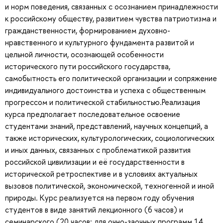
и норм поведения, связанных с осознанием принадлежности
к российскому обществу, развитием чувства патриотизма и
гражданственности, формированием духовно-
нравственного и культурного фундамента развитой и
цельной личности, осознающей особенности
исторического пути российского государства,
самобытность его политической организации и сопряжение
индивидуального достоинства и успеха с общественным
прогрессом и политической стабильностью.Реализация
курса предполагает последовательное освоение
студентами знаний, представлений, научных концепций, а
также исторических, культурологических, социологических
и иных данных, связанных с проблематикой развития
российской цивилизации и её государственности в
исторической ретроспективе и в условиях актуальных
вызовов политической, экономической, техногенной и иной
природы. Курс реализуется на первом году обучения
студентов в виде занятий лекционного (6 часов) и
семинарского (20 часов; для очно-заочных программ 14