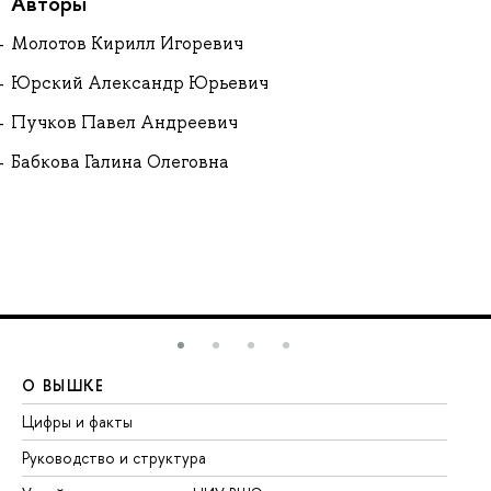
Авторы
Молотов Кирилл Игоревич
Юрский Александр Юрьевич
Пучков Павел Андреевич
Бабкова Галина Олеговна
О ВЫШКЕ
О
Цифры и факты
Ли
Руководство и структура
До