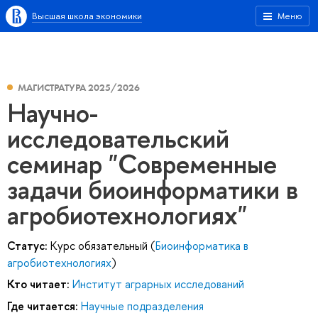
Высшая школа экономики
Меню
МАГИСТРАТУРА 2025/2026
Научно-
исследовательский
семинар "Современные
задачи биоинформатики в
агробиотехнологиях"
Статус:
Курс обязательный (
Биоинформатика в
агробиотехнологиях
)
Кто читает:
Институт аграрных исследований
Где читается:
Научные подразделения