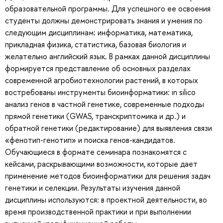
образовательной программы. Для успешного ее освоения
студенты должны демонстрировать знания и умения по
следующим дисциплинам: информатика, математика,
прикладная физика, статистика, базовая биология и
желательно английский язык. В рамках данной дисциплины
формируется представление об основных разделах
современной агробиотехнологии растений, в которых
востребованы инструменты биоинформатики: in silico
анализ генов в частной генетике, современные подходы
прямой генетики (GWAS, транскриптомика и др.) и
обратной генетики (редактирование) для выявления связи
«фенотип-генотип» и поиска генов-кандидатов.
Обучающиеся в формате семинара познакомятся с
кейсами, раскрывающими возможности, которые дает
применение методов биоинформатики для решения задач
генетики и селекции. Результаты изучения данной
дисциплины используются: в проектной деятельности, во
время производственной практики и при выполнении