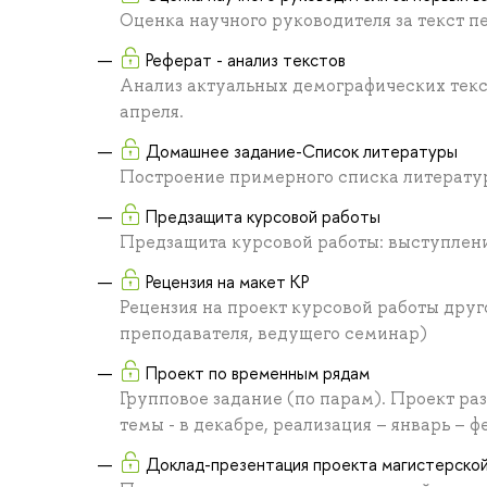
Оценка научного руководителя за текст п
Реферат - анализ текстов
Анализ актуальных демографических текст
апреля.
Домашнее задание-Список литературы
Построение примерного списка литерату
Предзащита курсовой работы
Предзащита курсовой работы: выступлени
Рецензия на макет КР
Рецензия на проект курсовой работы друг
преподавателя, ведущего семинар)
Проект по временным рядам
Групповое задание (по парам). Проект ра
темы - в декабре, реализация – январь – 
Доклад-презентация проекта магистерско