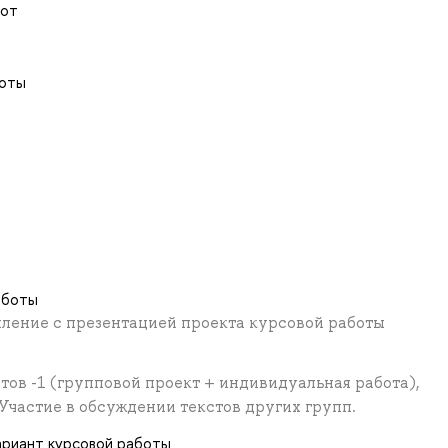
бот
боты
аботы
пление с презентацией проекта курсовой работы
ов -1 (групповой проект + индивидуальная работа),
Участие в обсуждении текстов других групп.
ариант курсовой работы