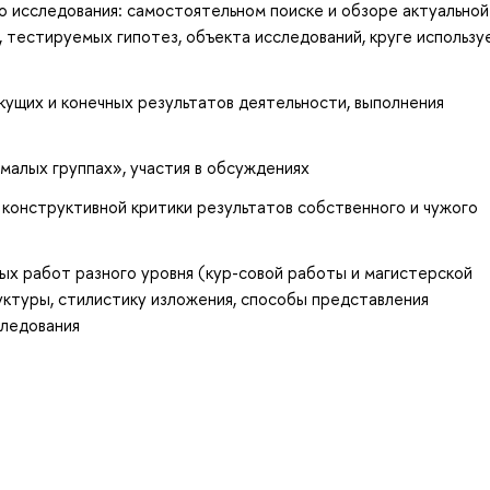
о исследования: самостоятельном поиске и обзоре актуальной
, тестируемых гипотез, объекта исследований, круге использ
ущих и конечных результатов деятельности, выполнения
малых группах», участия в обсуждениях
 конструктивной критики результатов собственного и чужого
ых работ разного уровня (кур-совой работы и магистерской
уктуры, стилистику изложения, способы представления
следования