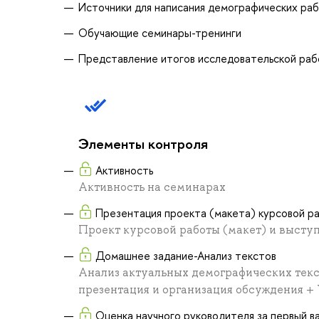
Источники для написания демографических ра
Обучающие семинары-тренинги
Представление итогов исследовательской ра
Элементы контроля
Активность
Активность на семинарах
Презентация проекта (макета) курсовой р
Проект курсовой работы (макет) и высту
Домашнее задание-Анализ текстов
Анализ актуальных демографических текст
презентация и организация обсуждения + 
Оценка научного руководителя за первый в