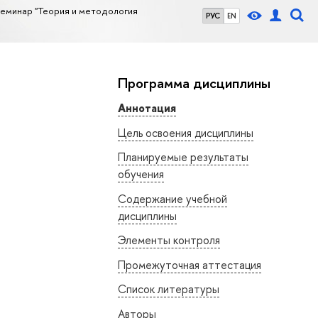
еминар "Теория и методология
РУС
EN
Программа дисциплины
Аннотация
Цель освоения дисциплины
Планируемые результаты
обучения
Содержание учебной
дисциплины
Элементы контроля
Промежуточная аттестация
Список литературы
Авторы