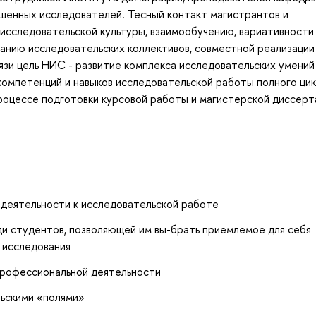
шенных исследователей. Тесный контакт магистрантов и
сследовательской культуры, взаимообучению, вариативности
анию исследовательских коллективов, совместной реализации
язи цель НИС - развитие комплекса исследовательских умений
 компетенций и навыков исследовательской работы полного цик
роцессе подготовки курсовой работы и магистерской диссерт
 деятельности к исследовательской работе
 студентов, позволяющей им вы-брать приемлемое для себя
 исследования
профессиональной деятельности
ьскими «полями»