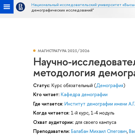
Национальный исследовательский университет «Высш
демографических исследований"
МАГИСТРАТУРА 2025/2026
Научно-исследовател
методология демогр
Статус:
Курс обязательный (
Демография
)
Кто читает:
Кафедра демографии
Где читается:
Институт демографии имени А.Г
Когда читается:
1-й курс, 1-4 модуль
Охват аудитории:
для своего кампуса
Преподаватели:
Балабан Михаил Олегович
,
Ва