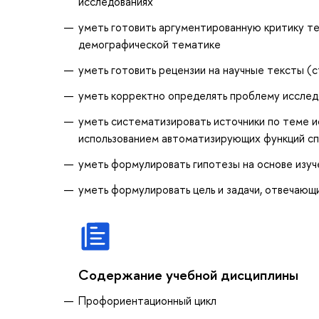
исследованиях
уметь готовить аргументированную критику те
демографической тематике
уметь готовить рецензии на научные тексты (
уметь корректно определять проблему исслед
уметь систематизировать источники по теме ис
использованием автоматизирующих функций сп
уметь формулировать гипотезы на основе изуч
уметь формулировать цель и задачи, отвечаю
Содержание учебной дисциплины
Профориентационный цикл