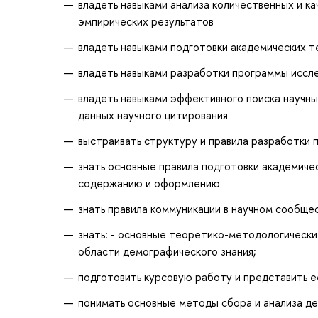
владеть навыками анализа количественных и к
эмпирических результатов
владеть навыками подготовки академических т
владеть навыками разработки программы иссл
владеть навыками эффективного поиска научны
данных научного цитирования
выстраивать структуру и правила разработки
знать основные правила подготовки академичес
содержанию и оформлению
знать правила коммуникации в научном сообщес
знать: - основные теоретико-методологически
области демографического знания;
подготовить курсовую работу и представить е
понимать основные методы сбора и анализа д