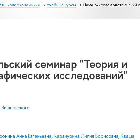
ая школа экономики»
Учебные курсы
Научно-исследовательский с
ьский семинар "Теория и
афических исследований"
. Вишневского
сюнина Анна Евгеньевна
,
Карачурина Лилия Борисовна
,
Кваша