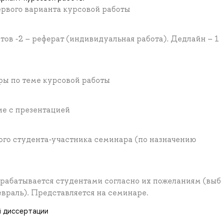
ервого варианта курсовой работы
ов -2 – реферат (индивидуальная работа). Дедлайн – 1
ры по теме курсовой работы
е с презентацией
ого студента-участника семинара (по назначению
зрабатывается студентами согласно их пожеланиям (вы
февраль). Представляется на семинаре.
й диссертации