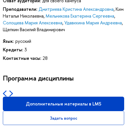
Охват аудитории:
для своего кампуса
Преподаватели:
Дмитриева Кристина Александровна
,
Ким
Наталья Николаевна
,
Мельникова Екатерина Сергеевна
,
Солощева Мария Алексеевна
,
Удавихина Мария Андреевна
,
Щепкин Василий Владимирович
Язык:
русский
Кредиты:
3
Контактные часы:
28
Программа дисциплины
Дополнительные материалы в LMS
Задать вопрос