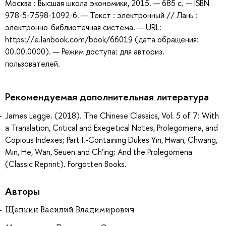
Москва : Высшая школа экономики, 2015. — 685 с. — ISBN
978-5-7598-1092-6. — Текст : электронный // Лань :
электронно-библиотечная система. — URL:
https://e.lanbook.com/book/66019 (дата обращения:
00.00.0000). — Режим доступа: для авториз.
пользователей.
Рекомендуемая дополнительная литература
James Legge. (2018). The Chinese Classics, Vol. 5 of 7: With
a Translation, Critical and Exegetical Notes, Prolegomena, and
Copious Indexes; Part I.-Containing Dukes Yin, Hwan, Chwang,
Min, He, Wan, Seuen and Ch’ing; And the Prolegomena
(Classic Reprint). Forgotten Books.
Авторы
Щепкин Василий Владимирович