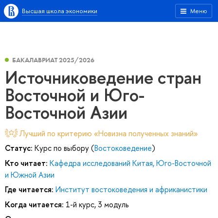
Высшая школа экономики
Меню
БАКАЛАВРИАТ 2025/2026
Источниковедение стран
Восточной и Юго-
Восточной Азии
Лучший по критерию «Новизна полученных знаний»
Статус:
Курс по выбору (
Востоковедение
)
Кто читает:
Кафедра исследований Китая, Юго-Восточной
и Южной Азии
Где читается:
Институт востоковедения и африканистики
Когда читается:
1-й курс, 3 модуль