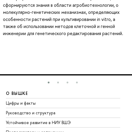
сформируются знания в области агробиотехнологии, о
молекулярно-генетических механизмах, определяющих
особенности растений при культивировании in vitro, а
также об использовании методов клеточной и генной
инженерии для генетического редактирования растений.
О ВЫШКЕ
О
Цифры и факты
Ли
Руководство и структура
До
Устойчивое развитие в НИУ ВШЭ
Ол