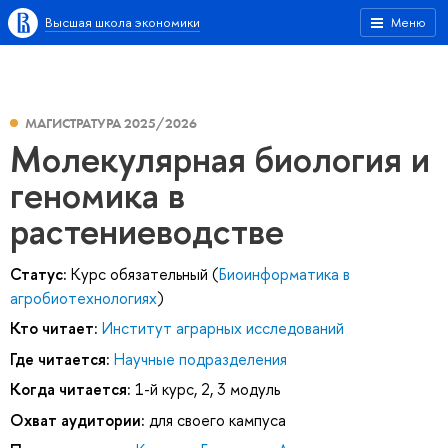
Высшая школа экономики
Меню
МАГИСТРАТУРА 2025/2026
Молекулярная биология и
геномика в
растениеводстве
Статус:
Курс обязательный (
Биоинформатика в
агробиотехнологиях
)
Кто читает:
Институт аграрных исследований
Где читается:
Научные подразделения
Когда читается:
1-й курс, 2, 3 модуль
Охват аудитории:
для своего кампуса