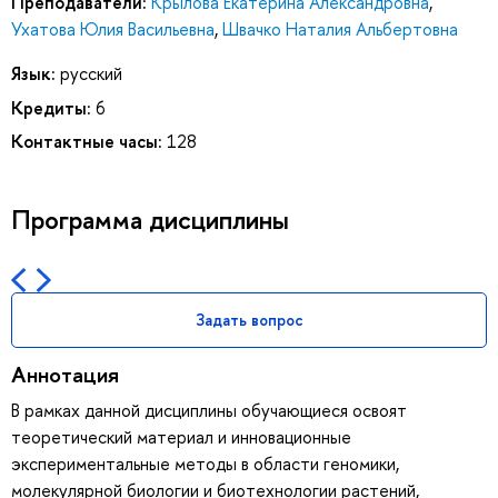
Преподаватели:
Крылова Екатерина Александровна
,
Ухатова Юлия Васильевна
,
Швачко Наталия Альбертовна
Язык:
русский
Кредиты:
6
Контактные часы:
128
Программа дисциплины
Задать вопрос
Аннотация
В рамках данной дисциплины обучающиеся освоят
теоретический материал и инновационные
экспериментальные методы в области геномики,
молекулярной биологии и биотехнологии растений,