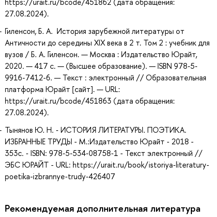
https://urait.ru/bcode/451862 (дата обращения:
27.08.2024).
Гиленсон, Б. А. История зарубежной литературы от
Античности до середины XIX века в 2 т. Том 2 : учебник для
вузов / Б. А. Гиленсон. — Москва : Издательство Юрайт,
2020. — 417 с. — (Высшее образование). — ISBN 978-5-
9916-7412-6. — Текст : электронный // Образовательная
платформа Юрайт [сайт]. — URL:
https://urait.ru/bcode/451863 (дата обращения:
27.08.2024).
Тынянов Ю. Н. - ИСТОРИЯ ЛИТЕРАТУРЫ. ПОЭТИКА.
ИЗБРАННЫЕ ТРУДЫ - М.:Издательство Юрайт - 2018 -
353с. - ISBN: 978-5-534-08758-1 - Текст электронный //
ЭБС ЮРАЙТ - URL: https://urait.ru/book/istoriya-literatury-
poetika-izbrannye-trudy-426407
Рекомендуемая дополнительная литература