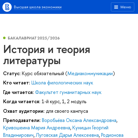
Высшая школа экономики
Меню
БАКАЛАВРИАТ 2025/2026
История и теория
литературы
Статус:
Курс обязательный (
Медиакоммуникации
)
Кто читает:
Школа филологических наук
Где читается:
Факультет гуманитарных наук
Когда читается:
1-й курс, 1, 2 модуль
Охват аудитории:
для своего кампуса
Преподаватели:
Воробьёва Оксана Александровна
,
Кривошеина Мария Андреевна
,
Куницын Георгий
Владимирович
,
Луговская Дарья Алексеевна
,
Родионова