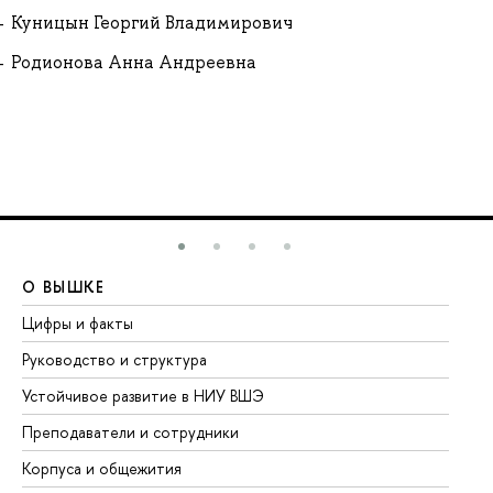
Куницын Георгий Владимирович
Родионова Анна Андреевна
О ВЫШКЕ
О
Цифры и факты
Ли
Руководство и структура
До
Устойчивое развитие в НИУ ВШЭ
Ол
Преподаватели и сотрудники
Пр
Корпуса и общежития
Вы