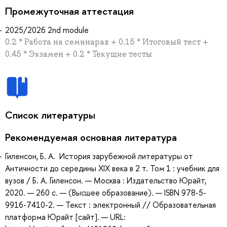
Промежуточная аттестация
2025/2026 2nd module
0.2 * Работа на семинарах + 0.15 * Итоговый тест +
0.45 * Экзамен + 0.2 * Текущие тесты
Список литературы
Рекомендуемая основная литература
Гиленсон, Б. А. История зарубежной литературы от
Античности до середины XIX века в 2 т. Том 1 : учебник для
вузов / Б. А. Гиленсон. — Москва : Издательство Юрайт,
2020. — 260 с. — (Высшее образование). — ISBN 978-5-
9916-7410-2. — Текст : электронный // Образовательная
платформа Юрайт [сайт]. — URL: