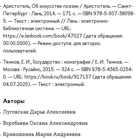
Аристотель, Об искусстве поэзии / Аристотель. — Санкт-
Петербург : Лань, 2014. — 171 с. — ISBN 978-5-507-38098-
5. — Текст : электронный // Лань : электронно-
библиотечная система. — URL:
https://e.lanbook.com/book/47027 (дата обращения:
00.00.0000). — Режим доступа: для авториз.
пользователей.
Темнов, Е. И., Государство : монография / Е. И. Темнов. —
Москва : Русайнс, 2015. — 324 с. — ISBN 978-5-4365-0254-
0. — URL: https://book.ru/book/917137 (дата обращения:
04.07.2025). — Текст : электронный.
Авторы
Луговская Дарья Алексеевна
Воробьёва Оксана Александровна
Кривошеина Мария Андреевна