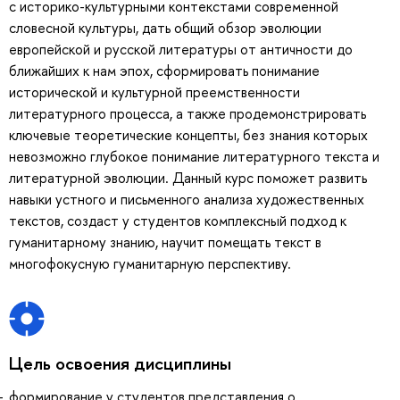
с историко-культурными контекстами современной
словесной культуры, дать общий обзор эволюции
европейской и русской литературы от античности до
ближайших к нам эпох, сформировать понимание
исторической и культурной преемственности
литературного процесса, а также продемонстрировать
ключевые теоретические концепты, без знания которых
невозможно глубокое понимание литературного текста и
литературной эволюции. Данный курс поможет развить
навыки устного и письменного анализа художественных
текстов, создаст у студентов комплексный подход к
гуманитарному знанию, научит помещать текст в
многофокусную гуманитарную перспективу.
Цель освоения дисциплины
формирование у студентов представления о