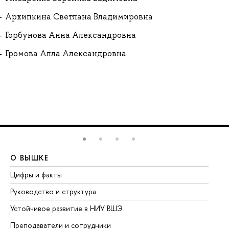
Архипкина Светлана Владимировна
Горбунова Анна Александровна
Громова Алла Александровна
О ВЫШКЕ
О
Цифры и факты
Ли
Руководство и структура
До
Устойчивое развитие в НИУ ВШЭ
Ол
Преподаватели и сотрудники
Пр