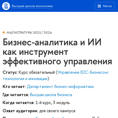
Высшая школа экономики
Меню
МАГИСТРАТУРА 2025/2026
Бизнес-аналитика и ИИ
как инструмент
эффективного управления
Статус:
Курс обязательный (
Управление B2C-бизнесом:
технологии и инновации
)
Кто читает:
Департамент бизнес-информатики
Где читается:
Высшая школа бизнеса
Когда читается:
1-й курс, 3 модуль
Охват аудитории:
для своего кампуса