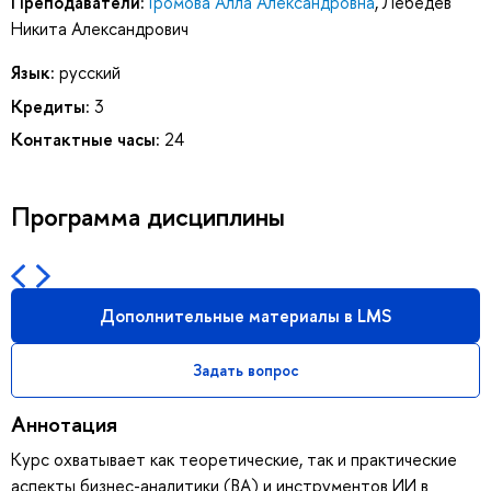
Преподаватели:
Громова Алла Александровна
,
Лебедев
Никита Александрович
Язык:
русский
Кредиты:
3
Контактные часы:
24
Программа дисциплины
Дополнительные материалы в LMS
Задать вопрос
Аннотация
Курс охватывает как теоретические, так и практические
аспекты бизнес-аналитики (BA) и инструментов ИИ в