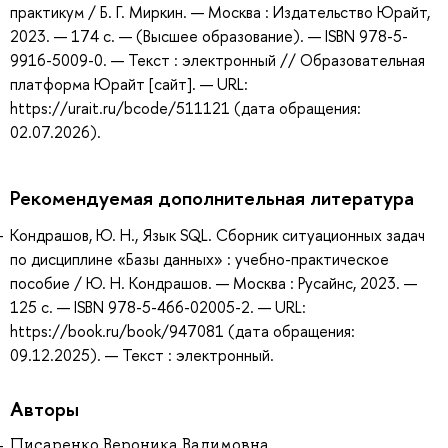
практикум / Б. Г. Миркин. — Москва : Издательство Юрайт,
2023. — 174 с. — (Высшее образование). — ISBN 978-5-
9916-5009-0. — Текст : электронный // Образовательная
платформа Юрайт [сайт]. — URL:
https://urait.ru/bcode/511121 (дата обращения:
02.07.2026).
Рекомендуемая дополнительная литература
Кондрашов, Ю. Н., Язык SQL. Сборник ситуационных задач
по дисциплине «Базы данных» : учебно-практическое
пособие / Ю. Н. Кондрашов. — Москва : Русайнс, 2023. —
125 с. — ISBN 978-5-466-02005-2. — URL:
https://book.ru/book/947081 (дата обращения:
09.12.2025). — Текст : электронный.
Авторы
Писаренко Вероника Вадимовна