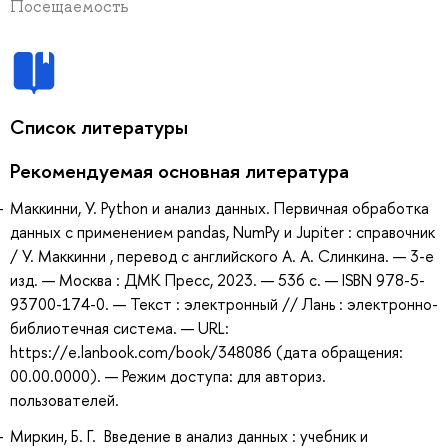
Посещаемость
Список литературы
Рекомендуемая основная литература
Маккинни, У. Python и анализ данных. Первичная обработка
данных с применением pandas, NumPy и Jupiter : справочник
/ У. Маккинни , перевод с английского А. А. Слинкина. — 3-е
изд. — Москва : ДМК Пресс, 2023. — 536 с. — ISBN 978-5-
93700-174-0. — Текст : электронный // Лань : электронно-
библиотечная система. — URL:
https://e.lanbook.com/book/348086 (дата обращения:
00.00.0000). — Режим доступа: для авториз.
пользователей.
Миркин, Б. Г. Введение в анализ данных : учебник и