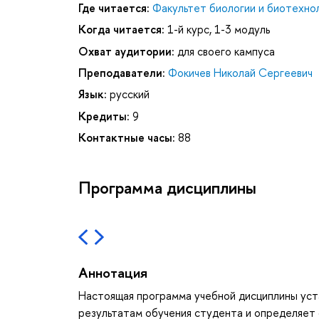
Где читается:
Факультет биологии и биотехно
Когда читается:
1-й курс, 1-3 модуль
Охват аудитории:
для своего кампуса
Преподаватели:
Фокичев Николай Сергеевич
Язык:
русский
Кредиты:
9
Контактные часы:
88
Программа дисциплины
Аннотация
Настоящая программа учебной дисциплины уст
результатам обучения студента и определяет 