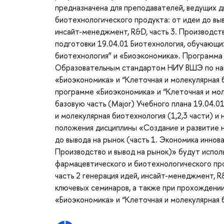
предназначена для преподавателей, ведущих д
биотехнологического продукта: от идеи до выво
инсайт-менеджмент, R&D, часть 3. Производств
подготовки 19.04.01 Биотехнология, обучающи
биотехнология” и «Биоэкономика». Программа 
Образовательным стандартом НИУ ВШЭ по нап
«Биоэкономика» и “Клеточная и молекулярная
программе «Биоэкономика» и “Клеточная и мол
базовую часть (Major) Учебного плана 19.04.0
и молекулярная биотехнология (1,2,3 части) и
положения дисциплины «Создание и развитие н
до вывода на рынок (часть 1. Экономика иннова
Производство и вывод на рынок)» будут исполь
фармацевтического и биотехнологического прод
часть 2 генерация идей, инсайт-менеджмент, R&
ключевых семинаров, а также при прохождении
«Биоэкономика» и “Клеточная и молекулярная 