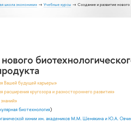
ая школа экономики»
Учебные курсы
Создание и развитие нового
 нового биотехнологическог
продукта
ля Вашей будущей карьеры»
я расширения кругозора и разностороннего развития»
 знаний»
кулярная биотехнология
)
ганической химии им. академиков М.М. Шемякина и Ю.А. Овчи