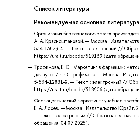
Список литературы
Рекомендуемая основная литератур
Организация биотехнологического производств
А. А. Красноштановой. — Москва : Издательств
534-13029-4. — Текст : электронный // Образ
https://urait.ru/bcode/519139 (дата обращени
Трофимова, Е. О. Маркетинг в фармации: мето
для вузов / Е. О. Трофимова. — Москва : Изда
5-534-12881-9. — Текст : электронный // Обр
https://urait.ru/bcode/518906 (дата обращени
Фармацевтический маркетинг : учебное пособие 
Е. А. Лосев. — Москва : Издательство Юрайт, 
— Текст : электронный // Образовательная пл
обращения: 04.07.2025).