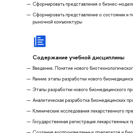
Сформировать представления о бизнес-моделя
Сформировать представление о состоянии и п
рыночной конъюнктуры
Содержание учебной дисциплины
Введение. Понятие нового биотехнологическог
Ранние этапы разработки нового биомедицинс
Этапы разработки нового биомедицинского пр
Аналитическая разработка биомедицинских пр
Клинические исследования лекарственного пр
Государственная регистрация лекарственных 
Создание воспроизведенных препаратов и би