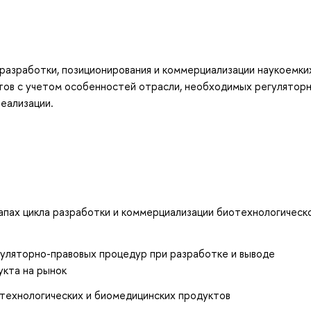
разработки, позиционирования и коммерциализации наукоемки
тов с учетом особенностей отрасли, необходимых регулятор
еализации.
пах цикла разработки и коммерциализации биотехнологическо
уляторно-правовых процедур при разработке и выводе
укта на рынок
технологических и биомедицинских продуктов