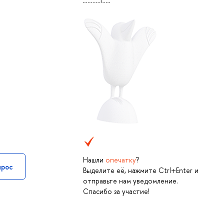
Нашли
опечатку
?
прос
Выделите её, нажмите Ctrl+Enter и
отправьте нам уведомление.
Спасибо за участие!