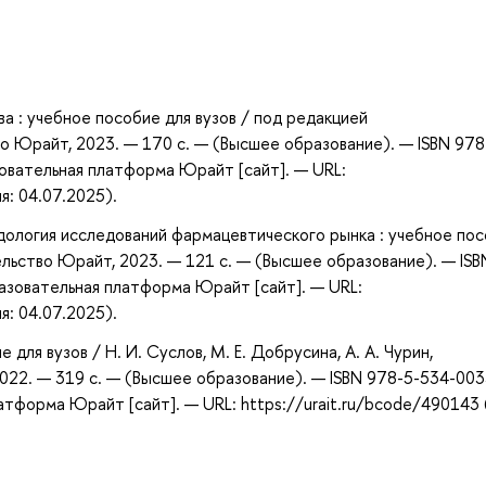
а
а : учебное пособие для вузов / под редакцией
о Юрайт, 2023. — 170 с. — (Высшее образование). — ISBN 978
овательная платформа Юрайт [сайт]. — URL:
я: 04.07.2025).
дология исследований фармацевтического рынка : учебное по
тельство Юрайт, 2023. — 121 с. — (Высшее образование). — ISB
азовательная платформа Юрайт [сайт]. — URL:
я: 04.07.2025).
для вузов / Н. И. Суслов, М. Е. Добрусина, А. А. Чурин,
2022. — 319 с. — (Высшее образование). — ISBN 978-5-534-003
атформа Юрайт [сайт]. — URL: https://urait.ru/bcode/490143