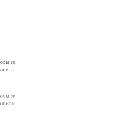
осы за
защита
осы за
защита