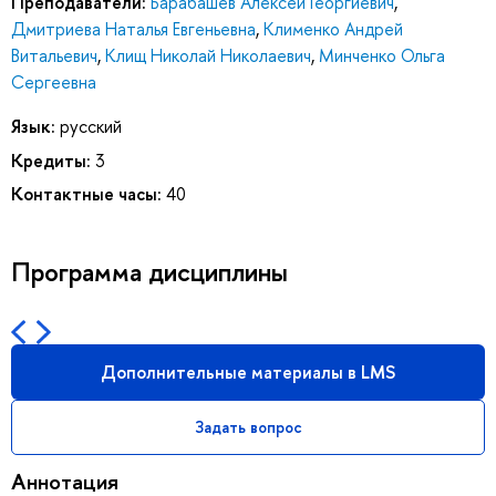
Преподаватели:
Барабашев Алексей Георгиевич
,
Дмитриева Наталья Евгеньевна
,
Клименко Андрей
Витальевич
,
Клищ Николай Николаевич
,
Минченко Ольга
Сергеевна
Язык:
русский
Кредиты:
3
Контактные часы:
40
Программа дисциплины
Дополнительные материалы в LMS
Задать вопрос
Аннотация