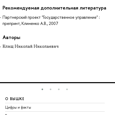
Рекомендуемая дополнительная литература
Партнерский проект "Государственное управление" :
препринт, Клименко А.В., 2007
Авторы
Клищ Николай Николаевич
О ВЫШКЕ
О
Цифры и факты
Ли