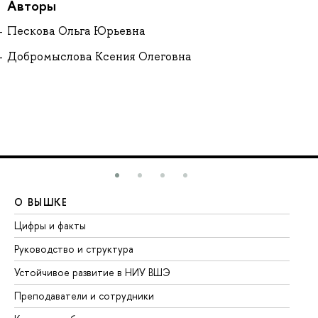
Авторы
Пескова Ольга Юрьевна
Добромыслова Ксения Олеговна
О ВЫШКЕ
О
Цифры и факты
Ли
Руководство и структура
До
Устойчивое развитие в НИУ ВШЭ
Ол
Преподаватели и сотрудники
Пр