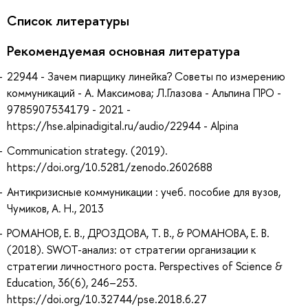
Список литературы
Рекомендуемая основная литература
22944 - Зачем пиарщику линейка? Советы по измерению
коммуникаций - А. Максимова; Л.Глазова - Альпина ПРО -
9785907534179 - 2021 -
https://hse.alpinadigital.ru/audio/22944 - Alpina
Communication strategy. (2019).
https://doi.org/10.5281/zenodo.2602688
Антикризисные коммуникации : учеб. пособие для вузов,
Чумиков, А. Н., 2013
РОМАНОВ, Е. В., ДРОЗДОВА, Т. В., & РОМАНОВА, Е. В.
(2018). SWOT-анализ: от стратегии организации к
стратегии личностного роста. Perspectives of Science &
Education, 36(6), 246–253.
https://doi.org/10.32744/pse.2018.6.27