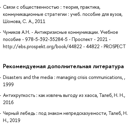
Связи с общественностью : теория, практика,
коммуникационные стратегии : учеб. пособие для вузов,
Шомова, С. А., 2011
Чумиков А.Н. - Антикризисные коммуникации. Учебное
пособие - 978-5-392-35284-5 - Проспект - 2021 -
http://ebs.prospekt.org/book/44822 - 44822 - PROSPECT
Рекомендуемая дополнительная литература
Disasters and the media : managing crisis communications, ,
1999
Антихрупкость : как извлечь выгоду из хаоса, Талеб, Н. Н.,
2016
Черный лебедь : под знаком непредсказуемости, Талеб, Н.
Н., 2019