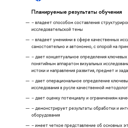
Планируемые результаты обучения
− владеет способом составления структуриров
исследовательской темы
− владеет умениями в сфере качественных исс
самостоятельно и автономно, с опорой на при
− дает концептуальное определения ключевых п
понятийным аппаратом визуальных исследовани
истоки и направления развития, предмет и зад
− дает операциональное определение ключевых
исследования в русле качественной методолог
− дает оценку потенциалу и ограничениям кач
− демонстрирует результаты обработки и инт
оборудования
− имеет четкое представление об основных эта