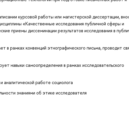
аписании курсовой работы или магистерской диссертации, вно
е дисциплины «Качественные исследования публичной сферы и
еские приемы диссеминации результатов исследования в публич
т в рамках конвенций этнографического письма, проводит свя
рует навыки самоопределения в рамках исследовательского
и аналитической работе социолога
ельности знаниями об этике исследователя