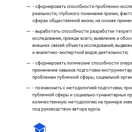
- сформировать способности проблемно-иссле
реальности, глубокого понимания причин, фак
сферах общественной жизни, на основе примен
- выработать способности разработки теорет
исследования, прежде всего, выявление и обо
внешних связей объекта исследований, выдвиж
и аналитико-экспертной видов деятельности;
- сформировать логические способности опера
применение навыков подготовки инструментари
проблемам публичной сферы, социальной органи
- познакомить с методологией подготовки, про
публичной сферы и социально-гуманитарных п
количественную методологию на примере изве
под руководством автора курса.