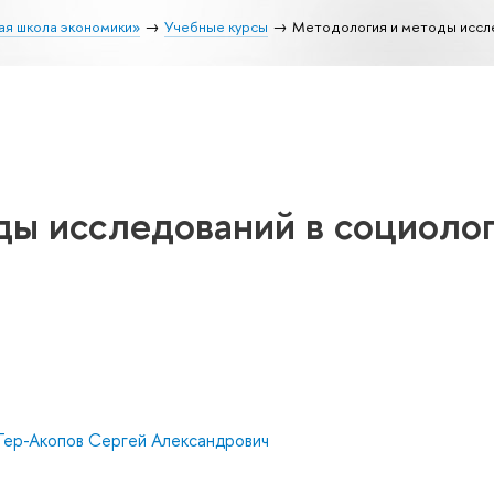
ая школа экономики»
Учебные курсы
Методология и методы иссл
ды исследований в социоло
Тер-Акопов Сергей Александрович