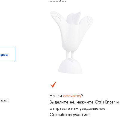
прос
Нашли
опечатку
?
раммы
Выделите её, нажмите Ctrl+Enter и
отправьте нам уведомление.
Спасибо за участие!