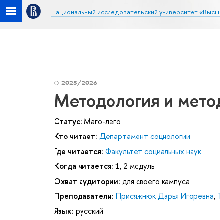
Национальный исследовательский университет «Высш
2025/2026
Методология и мето
Статус:
Маго-лего
Кто читает:
Департамент социологии
Где читается:
Факультет социальных наук
Когда читается:
1, 2 модуль
Охват аудитории:
для своего кампуса
Преподаватели:
Присяжнюк Дарья Игоревна
,
Язык:
русский