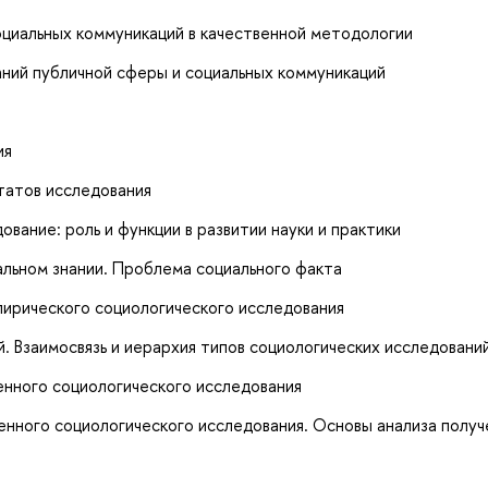
оциальных коммуникаций в качественной методологии
ий публичной сферы и социальных коммуникаций
ия
татов исследования
вание: роль и функции в развитии науки и практики
альном знании. Проблема социального факта
пирического социологического исследования
. Взаимосвязь и иерархия типов социологических исследовани
енного социологического исследования
енного социологического исследования. Основы анализа полу