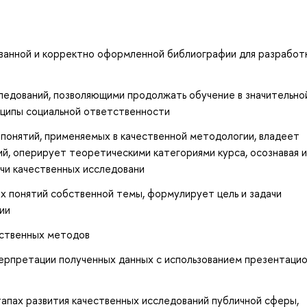
анной и корректно оформленной библиографии для разработ
ледований, позволяющими продолжать обучение в значительнои
нципы социальной ответственности
онятий, применяемых в качественной методологии, владеет
й, оперирует теоретическими категориями курса, осознавая 
ачи качественных исследовани
 понятий собственной темы, формулирует цель и задачи
ии
ественных методов
ерпретации полученных данных с использованием презентаци
пах развития качественных исследований публичной сферы,