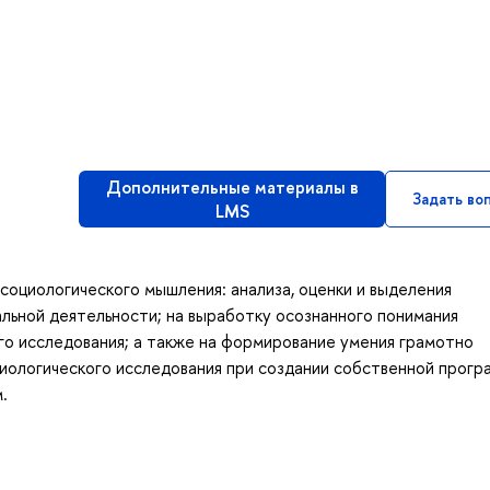
Дополнительные материалы в
Задать во
LMS
социологического мышления: анализа, оценки и выделения
льной деятельности; на выработку осознанного понимания
го исследования; а также на формирование умения грамотно
иологического исследования при создании собственной прог
.