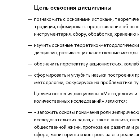
Цель освоения дисциплины
познакомить с основными истоками, теоретичес
традиции, сфомировать представление об осно
инструментария, сбору, обработке, хранению 
изучить основные теоретико-методологически
дисциплин, развивающих качественные методы 
обозначить перспективу акционистских, колла
сформировать и углубить навыки построения п
методологии, фокусируясь на проблематике пуб
Целями освоения дисциплины «Методология и 
количественных исследований» являются:
- заложить основы понимания роли эмпирическ
исследовательских задач, а также анализа, оц
общественной жизни, прогноза ее развития и 
сфере, мониторинга и контроля за его реализа