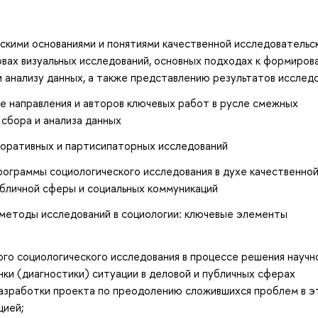
кими основаниями и понятиями качественной исследовательск
вах визуальных исследований, основных подходах к формиров
и анализу данных, а также представлению результатов исслед
е направления и авторов ключевых работ в русле смежных
сбора и анализа данных
боративных и партисипаторных исследований
рограммы социологического исследования в духе качественнои
личной сферы и социальных коммуникаций
методы исследований в социологии: ключевые элементы
ого социологического исследования в процессе решения научн
енки (диагностики) ситуации в деловой и публичных сферах
разработки проекта по преодолению сложившихся проблем в э
цией;