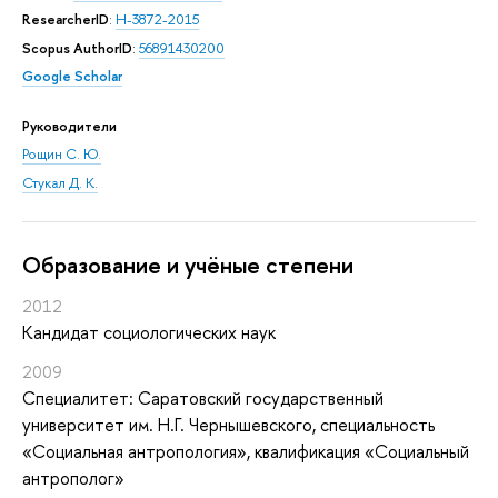
ResearcherID
:
H-3872-2015
Scopus AuthorID
:
56891430200
Google Scholar
Руководители
Рощин С. Ю.
Стукал Д. К.
Oбразование и учёные степени
2012
Кандидат социологических наук
2009
Специалитет: Саратовский государственный
университет им. Н.Г. Чернышевского, специальность
«Социальная антропология», квалификация «Социальный
антрополог»