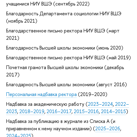
учащимися НИУ ВШЭ (сентябрь 2022)
Благодарность Департамента социологии НИУ ВШЭ
(ноябрь 2021)
Благодарственное письмо ректора НИУ ВШЭ (март
2021)
Благодарность Высшей школы экономики (июнь 2020)
Благодарственное письмо ректора НИУ ВШЭ (май 2019)
Почетная грамота Высшей школы экономики (декабрь
2017)
Благодарность Высшей школы экономики (август 2016)
Персональная надбавка ректора
(2019–2020)
Надбавка за академическую работу (
2023–2024
,
2022–
2023
,
2018–2019
,
2016–2017
,
2015–2016
,
2014–2015
)
Надбавка за публикацию в журнале из Списка А (и
приравненном к нему научном издании) (
2025–2026
,
2024–2025
)