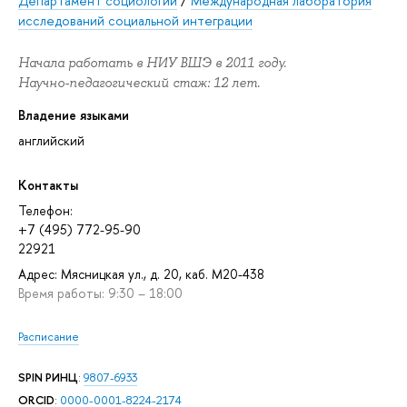
Департамент социологии
/
Международная лаборатория
исследований социальной интеграции
Начала работать в НИУ ВШЭ в 2011 году.
Научно-педагогический стаж: 12 лет.
Владение языками
английский
Контакты
Телефон:
+7 (495) 772-95-90
22921
Адрес: Мясницкая ул., д. 20, каб. М20-438
Время работы: 9:30 – 18:00
Расписание
SPIN РИНЦ
:
9807-6933
ORCID
:
0000-0001-8224-2174