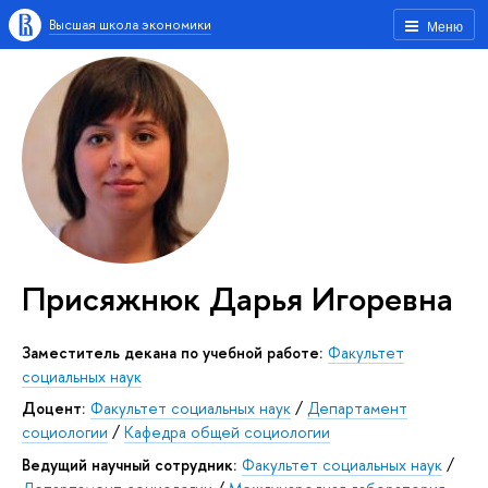
Высшая школа экономики
Меню
Присяжнюк Дарья Игоревна
Заместитель декана по учебной работе:
Факультет
социальных наук
Доцент:
Факультет социальных наук
/
Департамент
социологии
/
Кафедра общей социологии
Ведущий научный сотрудник:
Факультет социальных наук
/