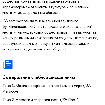
общества, может выявить и охарактеризовать
«премодерные» элементы в культуре и социальных
институтах современных обществ
• Умеет распознавать и анализировать логику
функционирования (и потенциального видоизменения)
институтов модерновых обществ, выявлять взаимосвязи
между различными композициями социальных феноменов,
образующими эмпирическую ткань существования и
исторической динамики этих обществ
Содержание учебной дисциплины
Тема 1. Медиа в современном глобальном мире (Г.М.
Маклюэн).
Тема 2. Новости и современность (Р.Э. Парк).