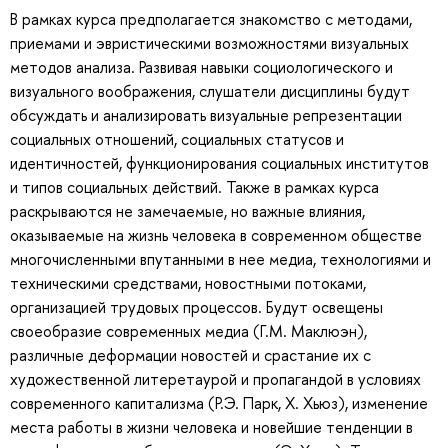
В рамках курса предполагается знакомство с методами,
приемами и эвристическими возможностями визуальных
методов анализа. Развивая навыки социологического и
визуального воображения, слушатели дисциплины будут
обсуждать и анализировать визуальные репрезентации
социальных отношений, социальных статусов и
идентичностей, функционирования социальных институтов
и типов социальных действий. Также в рамках курса
раскрываются не замечаемые, но важные влияния,
оказываемые на жизнь человека в современном обществе
многочисленными впутанными в нее медиа, технологиями и
техническими средствами, новостными потоками,
организацией трудовых процессов. Будут освещены
своеобразие современных медиа (Г.М. Маклюэн),
различные деформации новостей и срастание их с
художественной литеретаурой и пропагандой в условиях
современного капитализма (Р.Э. Парк, Х. Хьюз), изменение
места работы в жизни человека и новейшие тенденции в