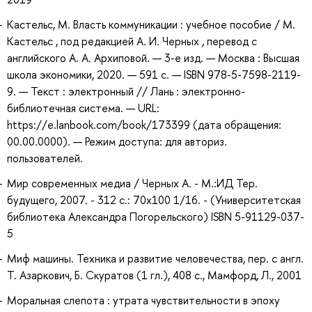
Кастельс, М. Власть коммуникации : учебное пособие / М.
Кастельс , под редакцией А. И. Черных , перевод с
английского А. А. Архиповой. — 3-е изд. — Москва : Высшая
школа экономики, 2020. — 591 с. — ISBN 978-5-7598-2119-
9. — Текст : электронный // Лань : электронно-
библиотечная система. — URL:
https://e.lanbook.com/book/173399 (дата обращения:
00.00.0000). — Режим доступа: для авториз.
пользователей.
Мир современных медиа / Черных А. - М.:ИД Тер.
будущего, 2007. - 312 с.: 70x100 1/16. - (Университетская
библиотека Александра Погорельского) ISBN 5-91129-037-
5
Миф машины. Техника и развитие человечества, пер. с англ.
Т. Азаркович, Б. Скуратов (1 гл.), 408 с., Мамфорд, Л., 2001
Моральная слепота : утрата чувствительности в эпоху