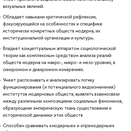
визуальных явлений.
Обладает навыками критической рефлексии,
фокусирующейся на особенностях и специфике
исторически конкретных обществ модерна, их
институциональной организации и культуры.
Владеет концептуальным аппаратом социологической
теории как комплексным средством анализа реалий
обществ модерна на макро-, микро- и мезо-уровнях, в
синхронном и диахронном измерениях.
Умеет распознавать и анализировать логику
функционирования (и потенциального видоизменения)
институтов модерновых обществ, выявлять взаимосвязи
между различными композициями социальных феноменов,
образующими эмпирическую ткань существования и
исторической динамики этих обществ
Способен сравнивать «модерные» и «премодерные»