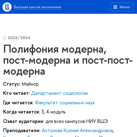
Высшая школа экономики
Меню
2023/2024
Полифония модерна,
пост-модерна и пост-пост-
модерна
Статус:
Майнор
Кто читает:
Департамент социологии
Где читается:
Факультет социальных наук
Когда читается:
3, 4 модуль
Охват аудитории:
для всех кампусов НИУ ВШЭ
Преподаватели:
Антонова Ксения Александровна
,