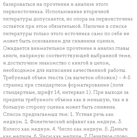
базироваться на прочтении и анализе этого
первоисточника. Использование вторичной
литературы допускается, но опора на первоисточник
остаётся при этом обязательной. Наличие в списке
литературы только этого источника само по себе не
может быть основанием для снижения оценки.
Ожидается внимательное прочтение и анализ главы
книги, напрямую соответствующей выбранной теме,
и достаточное знакомство с книгой в целом,
необходимое для написания качественной работы.
Требуемый объём текста (за вычетом обложки) – 4-5
страниц при стандартном форматировании (поля
стандартные, шрифт 14, интервал 1). При выходе за
пределы требуемого объёма как в меньшую, так и в
большую сторону оценка может быть снижена.
Список предлагаемых тем: 1. Устная речь как
медиум. 2. Фонетический алфавит как медиум. 3.
Колесо как медиум. 4. Число как медиум. 5. Деньги
как медиум. 6. Часы как медиум. 7. Печатное слово