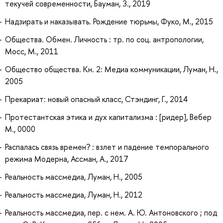
текучей современности, Бауман, З., 2019
Надзирать и наказывать. Рождение тюрьмы, Фуко, М., 2015
Общества. Обмен. Личность : тр. по соц. антропологии,
Мосс, М., 2011
Общество общества. Кн. 2: Медиа коммуникации, Луман, Н.,
2005
Прекариат: новый опасный класс, Стэндинг, Г., 2014
Протестантская этика и дух капитализма : [ридер], Вебер
М., 0000
Распалась связь времен? : взлет и падение темпорального
режима Модерна, Ассман, А., 2017
Реальность массмедиа, Луман, Н., 2005
Реальность массмедиа, Луман, Н., 2012
Реальность массмедиа, пер. с нем. А. Ю. Антоновского ; под