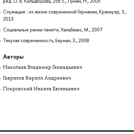
ред. О. В. Кильдюшова, 256 с., Луман, Н., 2005
Служащие : из жизни современной Германии, Кракауэр, З.,
2015
Социальные рамки памяти, Хальбвакс, М., 2007
Текучая современность, Бауман, З., 2008
Авторы
Николаев Владимир Геннадьевич
Гаврилов Кирилл Андреевич
Покровский Никита Евгеньевич