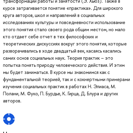
трансформации работы и занятости (Э. Хьюз). Также в
курсе затрагивается понятие «практика». Для широкого
круга авторов, школ и направлений в социальных
исследованиях культуры и повседневности использование
этого понятия стало своего рода общим местом, но мало
кто отдает себе отчет в тех философских и
теоретических дискуссиях вокруг этого понятия, которые
разворачивались в ходе двадцатый век, касаясь касались
самих основ социальных наук. Теория практик – это
попытка понять природу человеческого действия. И этим
мы будет заниматься. В курсе мы знакомимся как с
фундаментальной теорией, так и с кокнертными примерами
изучения социальных практик в работах Н. Элиаса, М.
Полани, М. Фуко, П. Бурдье, К. Гирца, Д. Блура и других
авторов.