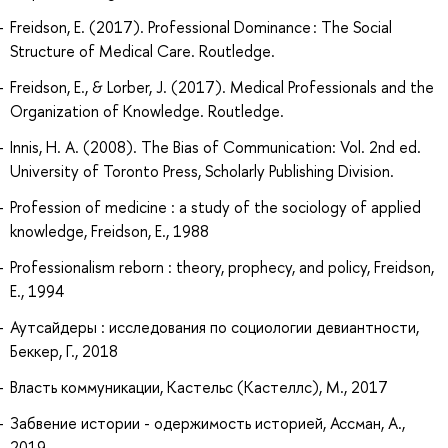
Freidson, E. (2017). Professional Dominance : The Social
Structure of Medical Care. Routledge.
Freidson, E., & Lorber, J. (2017). Medical Professionals and the
Organization of Knowledge. Routledge.
Innis, H. A. (2008). The Bias of Communication: Vol. 2nd ed.
University of Toronto Press, Scholarly Publishing Division.
Profession of medicine : a study of the sociology of applied
knowledge, Freidson, E., 1988
Professionalism reborn : theory, prophecy, and policy, Freidson,
E., 1994
Аутсайдеры : исследования по социологии девиантности,
Беккер, Г., 2018
Власть коммуникации, Кастельс (Кастеллс), М., 2017
Забвение истории - одержимость историей, Ассман, А.,
2019