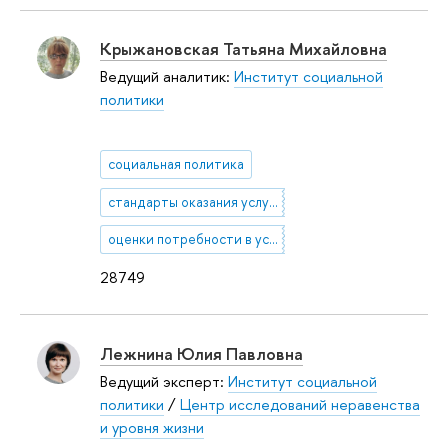
Крыжановская Татьяна Михайловна
Ведущий аналитик:
Институт социальной
политики
социальная политика
стандарты оказания услуг в социальной сфере
оценки потребности в услугах для пожилых и инвалидов
28749
Лежнина Юлия Павловна
Ведущий эксперт:
Институт социальной
политики
/
Центр исследований неравенства
и уровня жизни