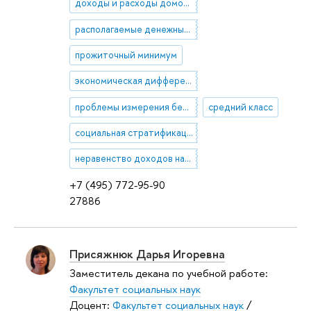
доходы и расходы домохозяйств
располагаемые денежные доходы населения
прожиточный минимум
экономическая дифференциация в секторе домашних хозяйств
проблемы измерения бедности
средний класс
социальная стратификация в России
неравенство доходов населения
+7 (495) 772-95-90
27886
Присяжнюк Дарья Игоревна
Заместитель декана по учебной работе:
Факультет социальных наук
Доцент:
Факультет социальных наук
/