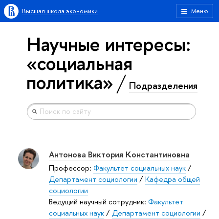
Высшая школа экономики
Меню
Научные интересы:
«социальная
политика»
Подразделения
Антонова Виктория Константиновна
Профессор:
Факультет социальных наук
/
Департамент социологии
/
Кафедра общей
социологии
Ведущий научный сотрудник:
Факультет
социальных наук
/
Департамент социологии
/