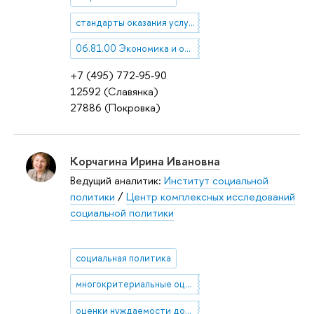
стандарты оказания услуг в социальной сфере
06.81.00 Экономика и организация предприятия. Управление предприятием
+7 (495) 772-95-90
12592 (Славянка)
27886 (Покровка)
Корчагина Ирина Ивановна
Ведущий аналитик:
Институт социальной
политики
/
Центр комплексных исследований
социальной политики
социальная политика
многокритериальные оценки бедности
оценки нуждаемости домохозяйств, бальная методика оценки нуждаемости