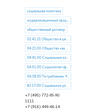
социальная политика
модернизационные процессы
общественный договор
02.41.21 Общество в целом. Социальное развитие
04.21.00 Общество как система. Социальные отношения и процессы
04.41.00 Социальные классы, общности и группы
04.51.00 Социология сфер социальной жизни, социальных явлений и институтов
06.58.55 Потребление. Уровень жизни. Благосостояние. Социальная политика
82.17.00 Социальное управление
+7 (495) 772-95-90
1111
+7 (916) 449-46-14