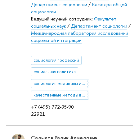
Департамент социологии
/
Кафедра общей
социологии
Ведущий научный сотрудник:
Факультет
социальных наук
/
Департамент социологии
/
Международная лаборатория исследований
социальной интеграции
социология профессий
социальная политика
социология медицины и здравоохранения
качественные методы в социологии
+7 (495) 772-95-90
22921
Садыков Радик Ахмедович