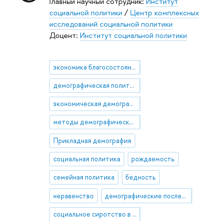
Главный научный сотрудник:
Институт
социальной политики
/
Центр комплексных
исследований социальной политики
Доцент:
Институт социальной политики
экономика благосостояния
демографическая политика
экономическая демография
методы демографического анализа
Прикладная демография
социальная политика
рождаемость
семейная политика
бедность
неравенство
демографические последствия миграции
социальное сиротство в России