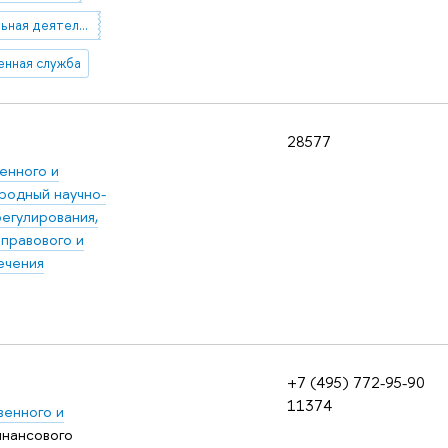
разрешительная деятельность
енная служба
28577
енного и
одный научно-
егулирования,
правового и
ечения
+7 (495) 772-95-90
11374
венного и
нансового