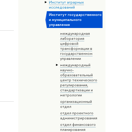
Институт аграрных
исследований
Институт государственного
и муниципального
управления
международная
лаборатория
цифровой
трансформации в
государственном
управлении
международный
научно-
образовательный
центр технического
регулирования,
стандартизации и
метрологии
организационный
отдел
отдел проектного
администрирования
отдел финансового
планирования