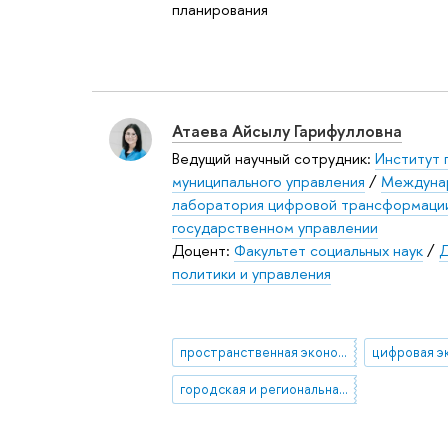
планирования
Атаева Айсылу Гарифулловна
Ведущий научный сотрудник:
Институт 
муниципального управления
/
Междуна
лаборатория цифровой трансформации
государственном управлении
Доцент:
Факультет социальных наук
/
Д
политики и управления
пространственная экономика
цифровая э
городская и региональная экономика