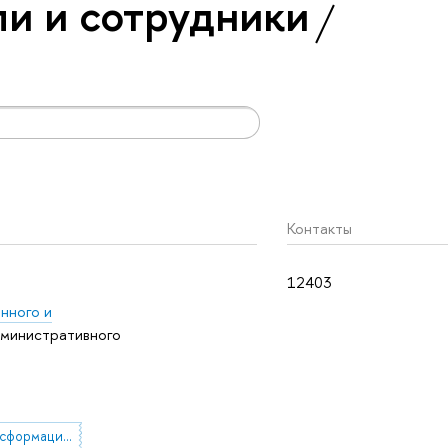
и и сотрудники
Контакты
12403
нного и
министративного
цифровая трансформация в государственном управлении