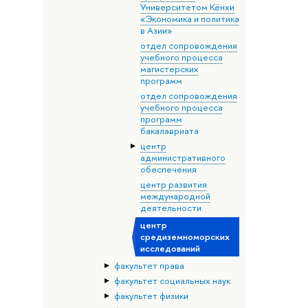
Университетом Кёнхи
«Экономика и политика
в Азии»
отдел сопровождения
учебного процесса
магистерских
программ
отдел сопровождения
учебного процесса
программ
бакалавриата
центр
административного
обеспечения
центр развития
международной
деятельности
центр
средиземноморских
исследований
факультет права
факультет социальных наук
факультет физики