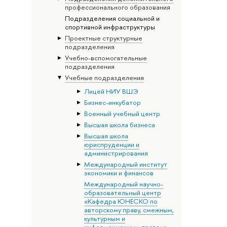
профессионального образования
Подразделения социальной и
спортивной инфраструктуры
Проектные структурные
подразделения
Учебно-вспомогательные
подразделения
Учебные подразделения
Лицей НИУ ВШЭ
Бизнес-инкубатор
Военный учебный центр
Высшая школа бизнеса
Высшая школа
юриспруденции и
администрирования
Международный институт
экономики и финансов
Международный научно-
образовательный центр
«Кафедра ЮНЕСКО по
авторскому праву, смежным,
культурным и