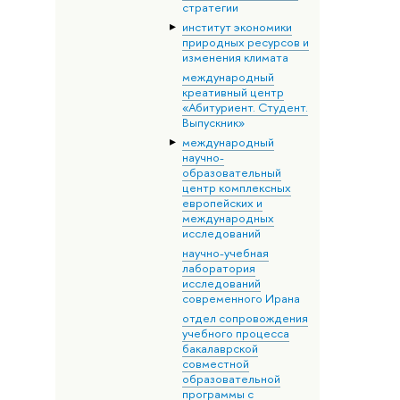
стратегии
институт экономики
природных ресурсов и
изменения климата
международный
креативный центр
«Абитуриент. Студент.
Выпускник»
международный
научно-
образовательный
центр комплексных
европейских и
международных
исследований
научно-учебная
лаборатория
исследований
современного Ирана
отдел сопровождения
учебного процесса
бакалаврской
совместной
образовательной
программы с