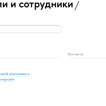
и и сотрудники
Контакты
овой экономики и
оморских