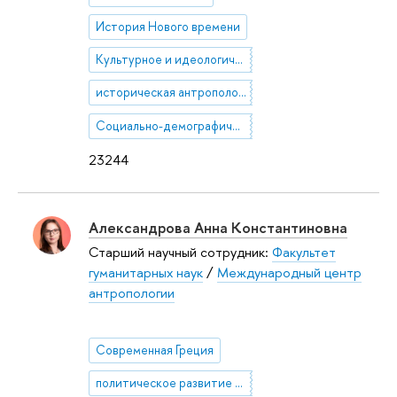
История Нового времени
Культурное и идеологическое развитие Британских колоний
историческая антропология
Социально-демографическая политика США
23244
Александрова Анна Константиновна
Старший научный сотрудник:
Факультет
гуманитарных наук
/
Международный центр
антропологии
Современная Греция
политическое развитие ЕС