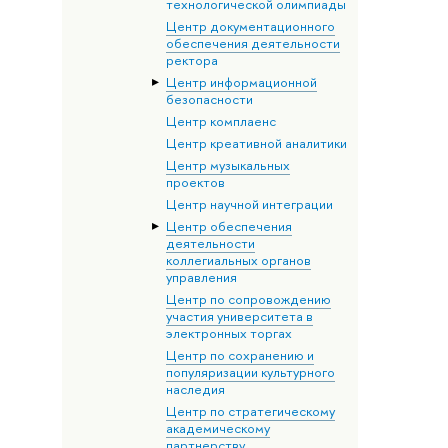
технологической олимпиады
Центр документационного
обеспечения деятельности
ректора
Центр информационной
безопасности
Центр комплаенс
Центр креативной аналитики
Центр музыкальных
проектов
Центр научной интеграции
Центр обеспечения
деятельности
коллегиальных органов
управления
Центр по сопровождению
участия университета в
электронных торгах
Центр по сохранению и
популяризации культурного
наследия
Центр по стратегическому
академическому
партнерству