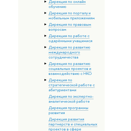
Дирекция по онлайн
обучению
Дирекция по порталу и
мобильным приложениям
Дирекция по правовым
вопросам
Дирекция по работе с
одарёнными учащимися
Дирекция по развитию
международного
сотрудничества
Дирекция по развитию
социальных проектов и
взаимодействию с НКО
Дирекция по
стратегической работе с
абитуриентами
Дирекция по экспертно-
аналитической работе
Дирекция программы
развития
Дирекция развития
партнерств и специальных
проектов в сфере