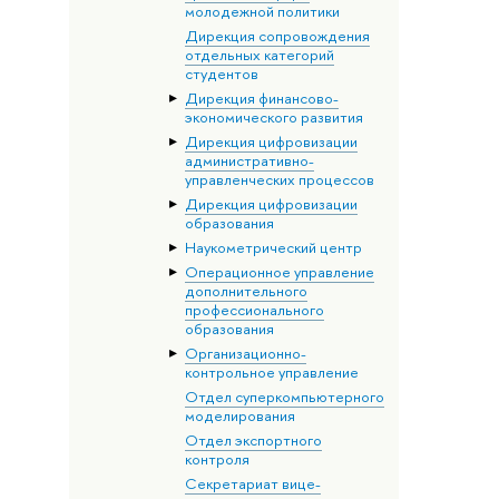
молодежной политики
Дирекция сопровождения
отдельных категорий
студентов
Дирекция финансово-
экономического развития
Дирекция цифровизации
административно-
управленческих процессов
Дирекция цифровизации
образования
Наукометрический центр
Операционное управление
дополнительного
профессионального
образования
Организационно-
контрольное управление
Отдел суперкомпьютерного
моделирования
Отдел экспортного
контроля
Секретариат вице-