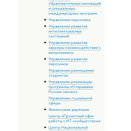
образовательных инноваций
и специальных
международных программ
Управление персонала
Управление развития
интеллектуальных
состязаний
Управление развития
карьеры и взаимодействия с
выпускниками
Управление развития
персонала
Управление размещения
студентов
Управление реализации
программы «Открываем
Россию заново»
Управление социальной
сферы
Финансовая дирекция
Центр «Проектный офис
работы с ИТ-сообществом»
Центр Национальной