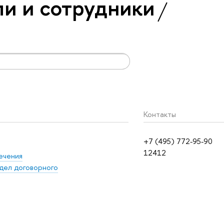
и и сотрудники
Контакты
+7 (495) 772-95-90
12412
ечения
дел договорного