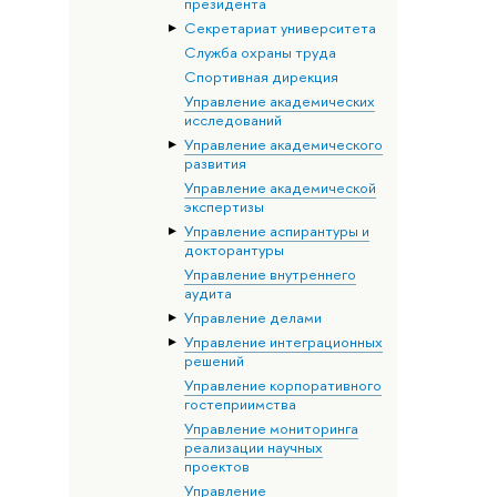
президента
Секретариат университета
Служба охраны труда
Спортивная дирекция
Управление академических
исследований
Управление академического
развития
Управление академической
экспертизы
Управление аспирантуры и
докторантуры
Управление внутреннего
аудита
Управление делами
Управление интеграционных
решений
Управление корпоративного
гостеприимства
Управление мониторинга
реализации научных
проектов
Управление