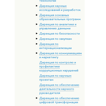
технологий
Дирекция научных
исследований и разработок
Дирекция основных
образовательных программ
Дирекция по аналитике и
управлению данными
Дирекция по безопасности
Дирекция по закупкам
Дирекция по
интернационализации
Дирекция по коммуникациям
и маркетингу
Дирекция по контролю и
профилактике
коррупционных нарушений
Дирекция по научным
проектам
Дирекция по обеспечению
деятельности научного
руководителя
Дирекция по обеспечению
цифровой трансформации