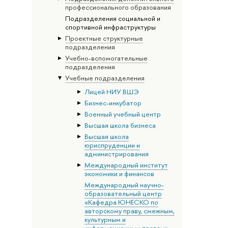
профессионального образования
Подразделения социальной и
спортивной инфраструктуры
Проектные структурные
подразделения
Учебно-вспомогательные
подразделения
Учебные подразделения
Лицей НИУ ВШЭ
Бизнес-инкубатор
Военный учебный центр
Высшая школа бизнеса
Высшая школа
юриспруденции и
администрирования
Международный институт
экономики и финансов
Международный научно-
образовательный центр
«Кафедра ЮНЕСКО по
авторскому праву, смежным,
культурным и