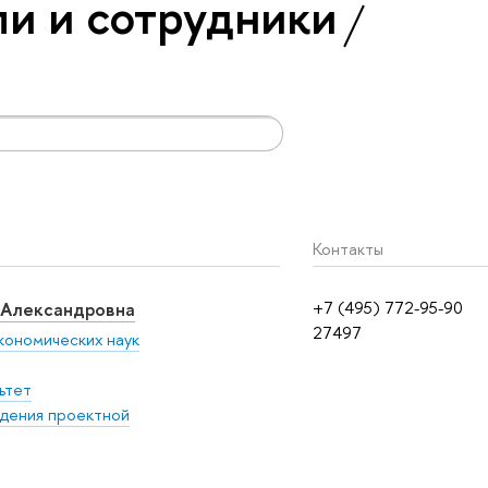
и и сотрудники
Контакты
 Александровна
+7 (495) 772-95-90
27497
кономических наук
ьтет
дения проектной