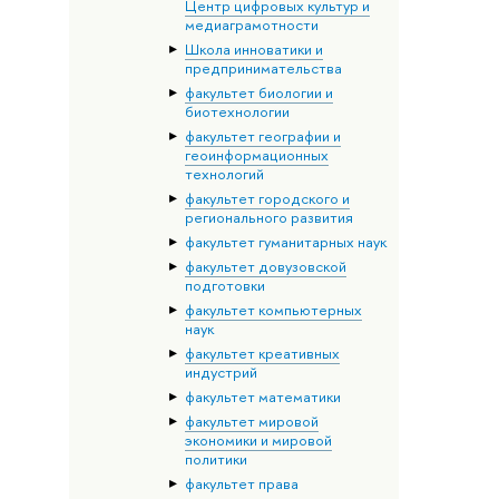
Центр цифровых культур и
медиаграмотности
Школа инноватики и
предпринимательства
факультет биологии и
биотехнологии
факультет географии и
геоинформационных
технологий
факультет городского и
регионального развития
факультет гуманитарных наук
факультет довузовской
подготовки
факультет компьютерных
наук
факультет креативных
индустрий
факультет математики
факультет мировой
экономики и мировой
политики
факультет права