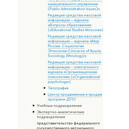
муниципального управления
(Public Administration Issues)»
Редакция средства массовой
информации – журнала
«Вопросы образования»
(«Educational Studies Moscow»)
Редакция средства массовой
информации – журнала «Мир
России. Социология.
Этнология (Universe of Russia.
Sociology. Ethnology)»
Редакция средства массовой
информации – электронного
журнала «Организационная
психология» («Organizational
psychology»)
Типография
Центр продвижения и продаж
программ ДПО
Учебные подразделения
Экспертно-аналитические
подразделения
представительство федерального
государственного автономного