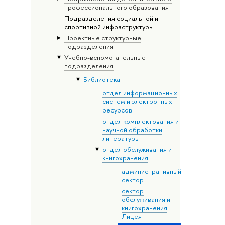
профессионального образования
Подразделения социальной и
спортивной инфраструктуры
Проектные структурные
подразделения
Учебно-вспомогательные
подразделения
Библиотека
отдел информационных
систем и электронных
ресурсов
отдел комплектования и
научной обработки
литературы
отдел обслуживания и
книгохранения
административный
сектор
сектор
обслуживания и
книгохранения
Лицея