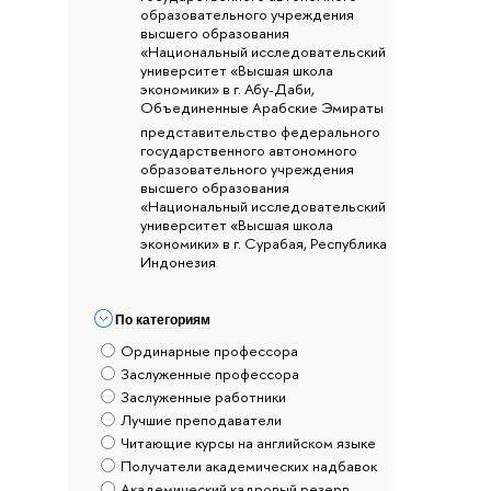
образовательного учреждения
высшего образования
«Национальный исследовательский
университет «Высшая школа
экономики» в г. Абу-Даби,
Объединенные Арабские Эмираты
представительство федерального
государственного автономного
образовательного учреждения
высшего образования
«Национальный исследовательский
университет «Высшая школа
экономики» в г. Сурабая, Республика
Индонезия
По категориям
Ординарные профессора
Заслуженные профессора
Заслуженные работники
Лучшие преподаватели
Читающие курсы на английском языке
Получатели академических надбавок
Академический кадровый резерв