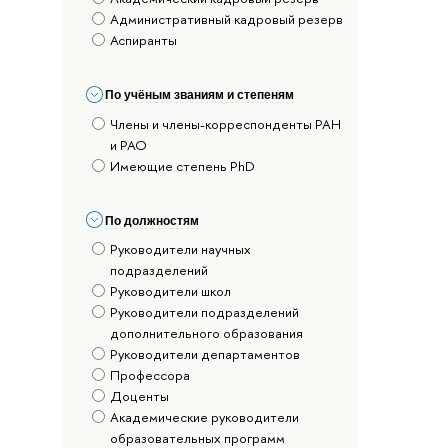
Административный кадровый резерв
Аспиранты
По учёным званиям и степеням
Члены и члены-корреспонденты РАН
и РАО
Имеющие степень PhD
По должностям
Руководители научных
подразделений
Руководители школ
Руководители подразделений
дополнительного образования
Руководители департаментов
Профессора
Доценты
Академические руководители
образовательных программ