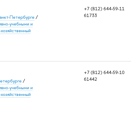
+7 (812) 644-59-11
61733
анкт-Петербурге
/
ивно-учебными и
-хозяйственный
+7 (812) 644-59-10
61442
етербурге
/
ивно-учебными и
-хозяйственный