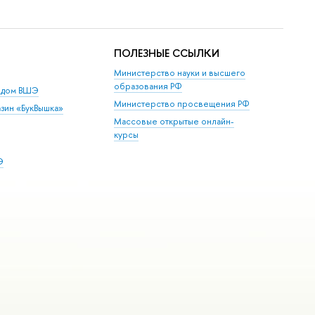
ПОЛЕЗНЫЕ ССЫЛКИ
Министерство науки и высшего
образования РФ
й дом ВШЭ
Министерство просвещения РФ
зин «БукВышка»
Массовые открытые онлайн-
курсы
Э