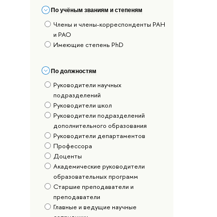
По учёным званиям и степеням
Члены и члены-корреспонденты РАН
и РАО
Имеющие степень PhD
По должностям
Руководители научных
подразделений
Руководители школ
Руководители подразделений
дополнительного образования
Руководители департаментов
Профессора
Доценты
Академические руководители
образовательных программ
Старшие преподаватели и
преподаватели
Главные и ведущие научные