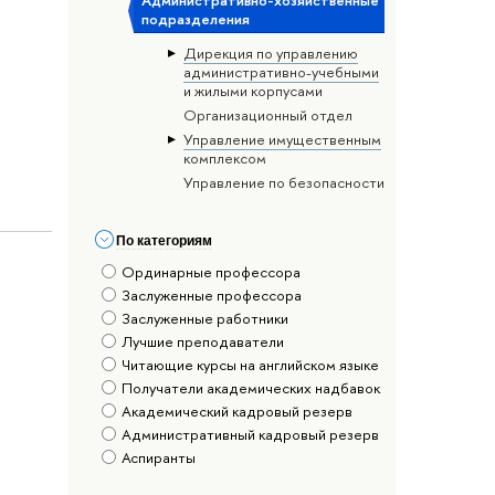
Административно-хозяйственные
подразделения
Дирекция по управлению
административно-учебными
и жилыми корпусами
Организационный отдел
Управление имущественным
комплексом
Управление по безопасности
По категориям
Ординарные профессора
Заслуженные профессора
Заслуженные работники
Лучшие преподаватели
Читающие курсы на английском языке
Получатели академических надбавок
Академический кадровый резерв
Административный кадровый резерв
Аспиранты