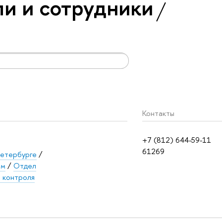
и и сотрудники
Контакты
+7 (812) 644-59-11
61269
етербурге
/
ом
/
Отдел
о контроля