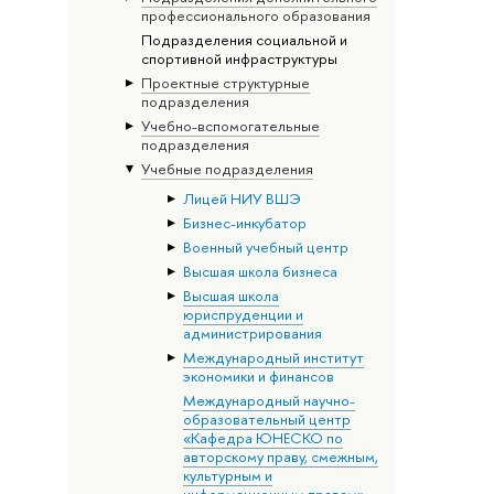
профессионального образования
Подразделения социальной и
спортивной инфраструктуры
Проектные структурные
подразделения
Учебно-вспомогательные
подразделения
Учебные подразделения
Лицей НИУ ВШЭ
Бизнес-инкубатор
Военный учебный центр
Высшая школа бизнеса
Высшая школа
юриспруденции и
администрирования
Международный институт
экономики и финансов
Международный научно-
образовательный центр
«Кафедра ЮНЕСКО по
авторскому праву, смежным,
культурным и