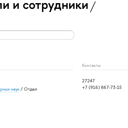
и и сотрудники
Контакты
27247
+7 (916) 867-73-15
рных наук
/ Отдел