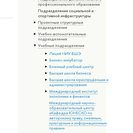
профессионального образования
Подразделения социальной и
спортивной инфраструктуры
Проектные структурные
подразделения
Учебно-вспомогательные
подразделения
Учебные подразделения
Лицей НИУ ВШЭ
Бизнес-инкубатор
Военный учебный центр
Высшая школа бизнеса
Высшая школа юриспруденции и
администрирования
Международный институт
экономики и финансов
Международный научно-
образовательный центр
«Кафедра ЮНЕСКО по
авторскому праву, смежным,
культурным и информационным
правам»