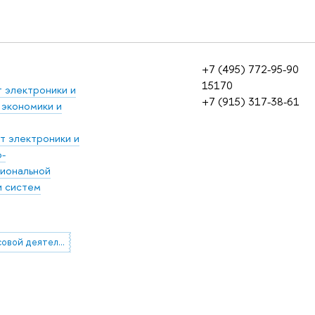
+7 (495) 772-95-90
15170
 электроники и
+7 (915) 317-38-61
экономики и
т электроники и
-
циональной
и систем
учет финансовой деятельности