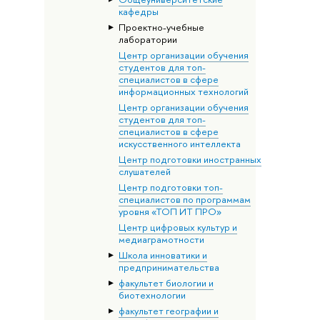
кафедры
Проектно-учебные
лаборатории
Центр организации обучения
студентов для топ-
специалистов в сфере
информационных технологий
Центр организации обучения
студентов для топ-
специалистов в сфере
искусственного интеллекта
Центр подготовки иностранных
слушателей
Центр подготовки топ-
специалистов по программам
уровня «ТОП ИТ ПРО»
Центр цифровых культур и
медиаграмотности
Школа инноватики и
предпринимательства
факультет биологии и
биотехнологии
факультет географии и