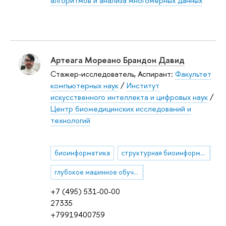
алгоритмов и анализа многомерных данных
Артеага Мореано Брандон Давид
Стажер-исследователь, Аспирант:
Факультет
компьютерных наук
/
Институт
искусственного интеллекта и цифровых наук
/
Центр биомедицинских исследований и
технологий
биоинформатика
структурная биоинформатика
глубокое машинное обучение
+7 (495) 531-00-00
27335
+79919400759