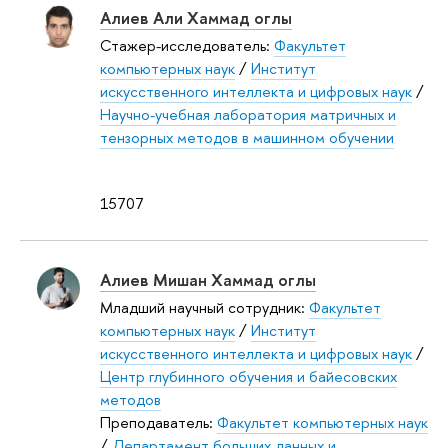
Алиев Али Хаммад оглы
Стажер-исследователь:
Факультет
компьютерных наук
/
Институт
искусственного интеллекта и цифровых наук
/
Научно-учебная лаборатория матричных и
тензорных методов в машинном обучении
15707
Алиев Мишан Хаммад оглы
Младший научный сотрудник:
Факультет
компьютерных наук
/
Институт
искусственного интеллекта и цифровых наук
/
Центр глубинного обучения и байесовских
методов
Преподаватель:
Факультет компьютерных наук
/
Департамент больших данных и