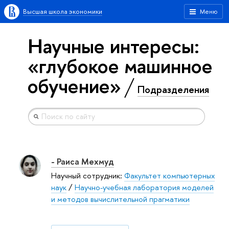
Высшая школа экономики
Меню
Научные интересы:
«глубокое машинное
обучение»
Подразделения
- Раиса Мехмуд
Научный сотрудник:
Факультет компьютерных
наук
/
Научно-учебная лаборатория моделей
и методов вычислительной прагматики