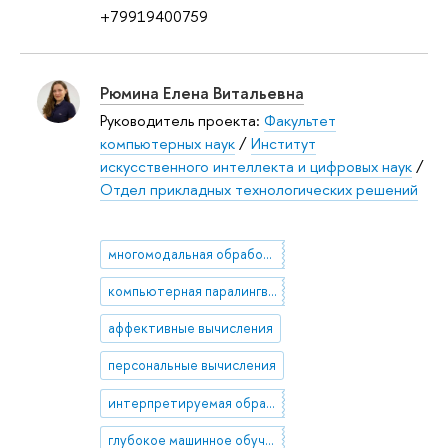
+79919400759
Рюмина Елена Витальевна
Руководитель проекта:
Факультет
компьютерных наук
/
Институт
искусственного интеллекта и цифровых наук
/
Отдел прикладных технологических решений
многомодальная обработка данных
компьютерная паралингвистика
аффективные вычисления
персональные вычисления
интерпретируемая обработка данных
глубокое машинное обучение