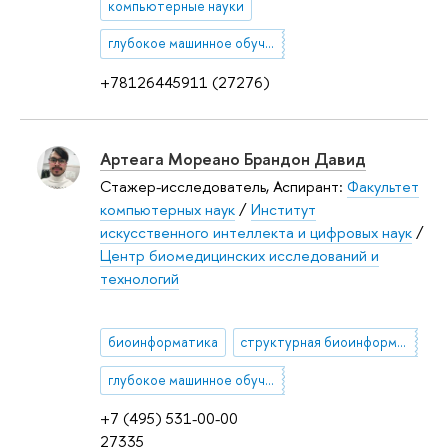
компьютерные науки
глубокое машинное обучение
+78126445911 (27276)
Артеага Мореано Брандон Давид
Стажер-исследователь, Аспирант:
Факультет
компьютерных наук
/
Институт
искусственного интеллекта и цифровых наук
/
Центр биомедицинских исследований и
технологий
биоинформатика
структурная биоинформатика
глубокое машинное обучение
+7 (495) 531-00-00
27335