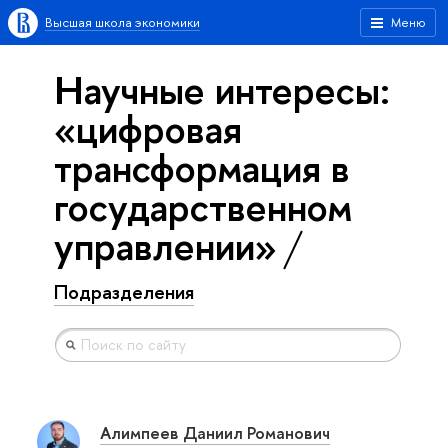
Высшая школа экономики
Меню
Научные интересы:
«цифровая
трансформация в
государственном
управлении»
Подразделения
Алимпеев Даниил Романович