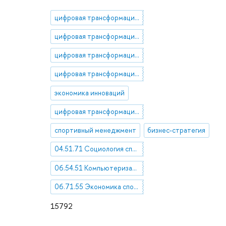
цифровая трансформация в государственном управлении
цифровая трансформация бизнеса
цифровая трансформация управления
цифровая трансформация экономики
экономика инноваций
цифровая трансформация государства
спортивный менеджмент
бизнес-стратегия
04.51.71 Социология спорта
06.54.51 Компьютеризация. Информатизация. Экономика информационного обслуживания
06.71.55 Экономика спорта
15792