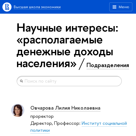
Высшая школа экономики
Меню
Научные интересы:
«располагаемые
денежные доходы
населения»
Подразделения
Овчарова Лилия Николаевна
проректор
Директор, Профессор:
Институт социальной
политики