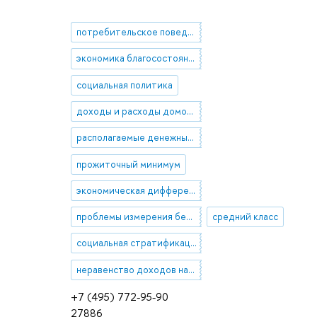
потребительское поведение населения
экономика благосостояния
социальная политика
доходы и расходы домохозяйств
располагаемые денежные доходы населения
прожиточный минимум
экономическая дифференциация в секторе домашних хозяйств
проблемы измерения бедности
средний класс
социальная стратификация в России
неравенство доходов населения
+7 (495) 772-95-90
27886