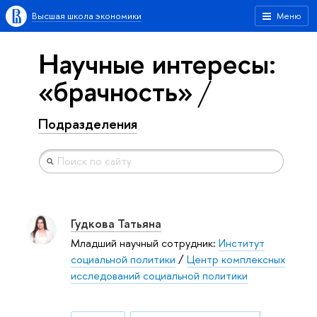
Высшая школа экономики
Меню
Научные интересы:
«брачность»
Подразделения
Гудкова Татьяна
Младший научный сотрудник:
Институт
социальной политики
/
Центр комплексных
исследований социальной политики