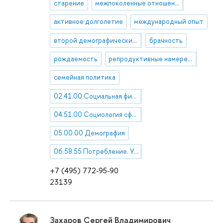
старение
межпоколенные отношения
активное долголетие
международный опыт
второй демографический переход
брачность
рождаемость
репродуктивные намерения
семейная политика
02.41.00 Социальная философия
04.51.00 Социология сфер социальной жизни, социальных явлений и институтов
05.00.00 Демография
06.58.55 Потребление. Уровень жизни. Благосостояние. Социальная политика
+7 (495) 772-95-90
23139
Захаров Сергей Владимирович