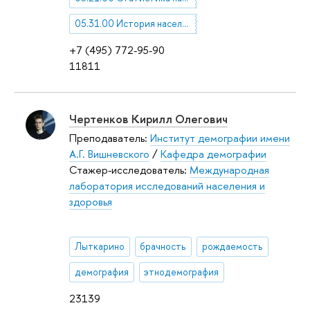
05.31.00 История населения. Историческая демография
+7 (495) 772-95-90
11811
Чертенков Кирилл Олегович
Преподаватель:
Институт демографии имени
А.Г. Вишневского
/
Кафедра демографии
Стажер-исследователь:
Международная
лаборатория исследований населения и
здоровья
Лыткарино
брачность
рождаемость
демография
этнодемография
23139