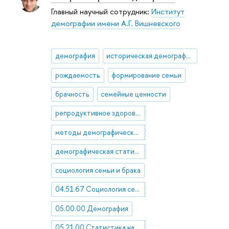
Главный научный сотрудник:
Институт
демографии имени А.Г. Вишневского
демография
историческая демография
рождаемость
формирование семьи
брачность
семейные ценности
репродуктивное здоровье
методы демографического анализа
демографическая статистика
социология семьи и брака
04.51.67 Социология семьи и брака. Социология пола
05.00.00 Демография
05.21.00 Статистика населения