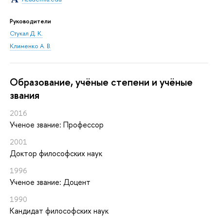
Руководители
Стукал Д. К.
Клименко А. В.
Oбразование, учёные степени и учёные
звания
2016
Ученое звание: Профессор
2001
Доктор философских наук
1996
Ученое звание: Доцент
1990
Кандидат философских наук