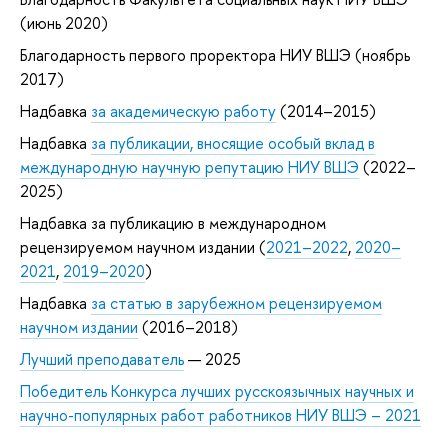
(июнь 2020)
Благодарность первого проректора НИУ ВШЭ (ноябрь
2017)
Надбавка
за академическую работу
(2014–2015)
Надбавка
за публикации, вносящие особый вклад в
международную научную репутацию НИУ ВШЭ
(2022–
2025)
Надбавка за публикацию в международном
рецензируемом научном издании (
2021–2022
,
2020–
2021
,
2019–2020
)
Надбавка
за статью в зарубежном рецензируемом
научном издании
(2016–2018)
Лучший преподаватель
— 2025
Победитель Конкурса лучших русскоязычных научных и
научно-популярных работ работников НИУ ВШЭ – 2021