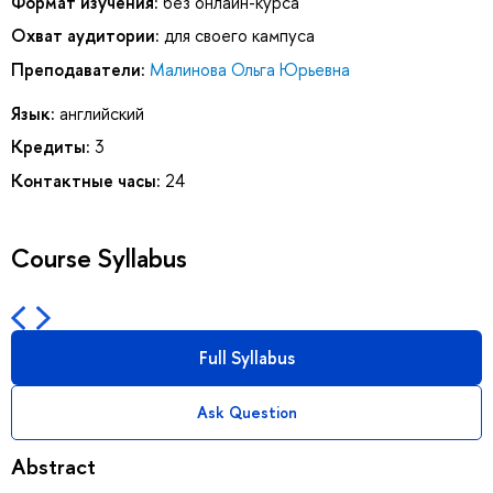
Формат изучения:
без онлайн-курса
Охват аудитории:
для своего кампуса
Преподаватели:
Малинова Ольга Юрьевна
Язык:
английский
Кредиты:
3
Контактные часы:
24
Course Syllabus
Full Syllabus
Ask Question
Abstract