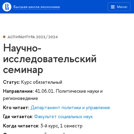
Высшая школа экономики
Меню
АСПИРАНТУРА 2023/2024
Научно-
исследовательский
семинар
Статус:
Курс обязательный
Направление:
41.06.01. Политические науки и
регионоведение
Кто читает:
Департамент политики и управления
Где читается:
Факультет социальных наук
Когда читается:
3-й курс, 1 семестр