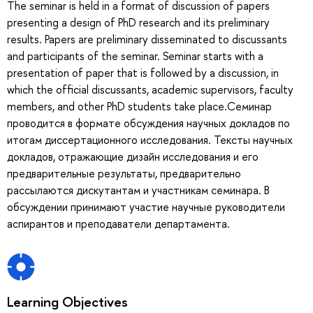
The seminar is held in a format of discussion of papers
presenting a design of PhD research and its preliminary
results. Papers are preliminary disseminated to discussants
and participants of the seminar. Seminar starts with a
presentation of paper that is followed by a discussion, in
which the official discussants, academic supervisors, faculty
members, and other PhD students take place.Семинар
проводится в формате обсуждения научных докладов по
итогам диссертационного исследования. Тексты научных
докладов, отражающие дизайн исследования и его
предварительные результаты, предварительно
рассылаются дискутантам и участникам семинара. В
обсуждении принимают участие научные руководители
аспирантов и преподаватели департамента.
Learning Objectives