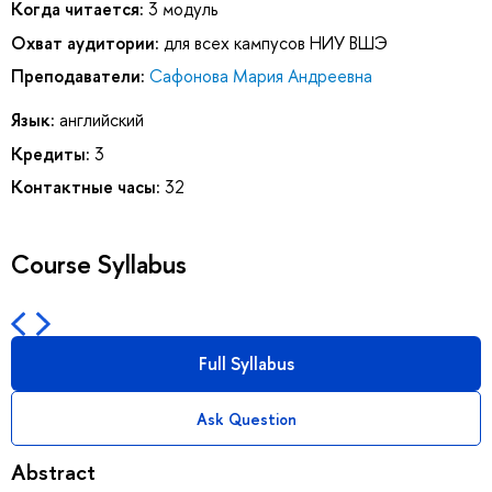
Когда читается:
3 модуль
Охват аудитории:
для всех кампусов НИУ ВШЭ
Преподаватели:
Сафонова Мария Андреевна
Язык:
английский
Кредиты:
3
Контактные часы:
32
Course Syllabus
Full Syllabus
Ask Question
Abstract