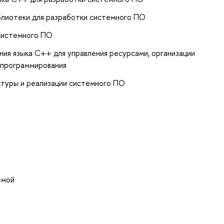
блиотеки для разработки системного ПО
 системного ПО
ия языка С++ для управления ресурсами, организации
 программирования
ктуры и реализации системного ПО
емой