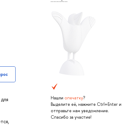
прос
Нашли
опечатку
?
 для
Выделите её, нажмите Ctrl+Enter и
отправьте нам уведомление.
Спасибо за участие!
тся,