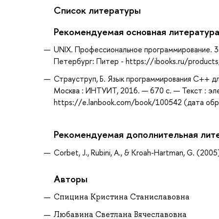
Список литературы
Рекомендуемая основная литератур
UNIX. Профессиональное программирование. 3-е 
Петербург: Питер - https://ibooks.ru/product
Страуструп, Б. Язык программирования C++ дл
Москва : ИНТУИТ, 2016. — 670 с. — Текст : эл
https://e.lanbook.com/book/100542 (дата обра
Рекомендуемая дополнительная лит
Corbet, J., Rubini, A., & Kroah-Hartman, G. (2005)
Авторы
Спицина Кристина Станиславовна
Любавина Светлана Вячеславовна