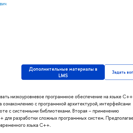
вич
Дополнительные материалы в
Задать во
LMS
ывать низкоуровневое программное обеспечение на языке С++
на ознакомлению с программной архитектурой, интерфейсами
боте с системными библиотеками. Вторая – применению
+ для разработки сложных программных систем. Предполагае
овременного языка С++.