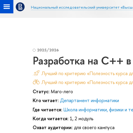
Национальный исследовательский университет «Высш
2025/2026
Разработка на C++ в
Лучший по критерию «Полезность курса д
Лучший по критерию «Полезность курса дл
Статус:
Маго-лего
Кто читает:
Департамент информатики
Где читается:
Школа информатики, физики и т
Когда читается:
1, 2 модуль
Охват аудитории:
для своего кампуса