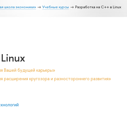
ая школа экономики»
Учебные курсы
Разработка на C++ в Linux
 Linux
ля Вашей будущей карьеры»
я расширения кругозора и разностороннего развития»
ехнологий