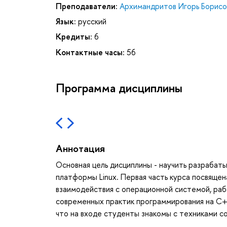
Преподаватели:
Архимандритов Игорь Борисо
Язык:
русский
Кредиты:
6
Контактные часы:
56
Программа дисциплины
Аннотация
Основная цель дисциплины - научить разрабат
платформы Linux. Первая часть курса посвяще
взаимодействия с операционной системой, ра
современных практик программирования на C+
что на входе студенты знакомы с техниками с