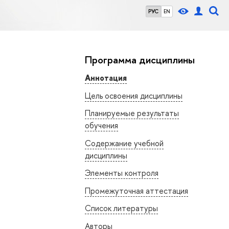
РУС
EN
Программа дисциплины
Аннотация
Цель освоения дисциплины
Планируемые результаты
обучения
Содержание учебной
дисциплины
Элементы контроля
Промежуточная аттестация
Список литературы
Авторы