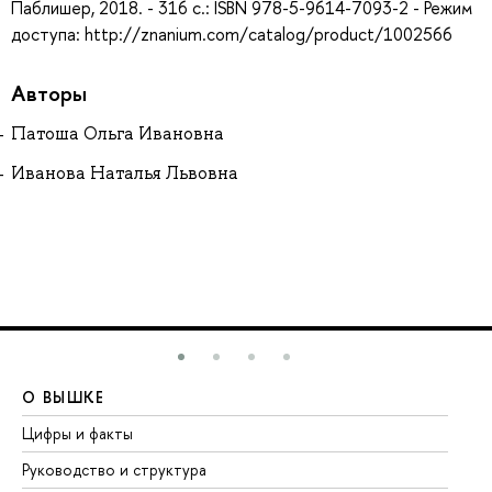
Паблишер, 2018. - 316 с.: ISBN 978-5-9614-7093-2 - Режим
доступа: http://znanium.com/catalog/product/1002566
Авторы
Патоша Ольга Ивановна
Иванова Наталья Львовна
О ВЫШКЕ
О
Цифры и факты
Ли
Руководство и структура
До