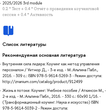
2025/2026 3rd module
0.2 * Тест + 0.4 * Отчёт о проведении коучинговой
сессии + 0.4 * Активность
Список литературы
Рекомендуемая основная литература
Внутренняя сила лидера: Коучинг как метод управления
персоналом / Уитмор Д., - 3-е изд. - М.:Альпина Пабл.,
2016. - 309 с.: ISBN 978-5-9614-5269-3 - Режим доступа:
http://znanium.com/catalog/product/912499
Жизнь в потоке: Коучинг: Учебное пособие / Аткинсон М., -
2-е изд. - М.:Альпина Пабл., 2016. - 330 с.: 60x90 1/16. -
(Трансформационный коучинг: Наука и искусство) ISBN
978-5-9614-5039-2 - Режим доступа: