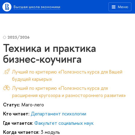
Высшая школа экономики
Меню
2025/2026
Техника и практика
бизнес-коучинга
Лучший по критерию «Полезность курса для Вашей
будущей карьеры»
Лучший по критерию «Полезность курса для
расширения кругозора и разностороннего развития»
Статус:
Маго-лего
Кто читает:
Департамент психологии
Где читается:
Факультет социальных наук
Когда читается:
3 модуль