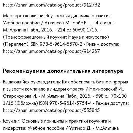
http://znanium.com/catalog/product/912732
Мастерство жизни: Внутренняя динамика развития:
Учебное пособие / Аткинсон М., Чойс Р.Т., - 4-е изд. -
М.:Альпина Пабл., 2016. - 214 с.: 60x90 1/16. -
(Трансформационный коучинг: Наука и искусство)
(Переплёт) ISBN 978-5-9614-5378-2 - Режим доступа:
http://znanium.com/catalog/product/914267
Рекомендуемая дополнительная литература
Выдающийся руководитель: Как обеспечить бизнес-прорыв
и вывести компанию в лидеры отрасли / Немировский И.,
Старожукова И. - М.:Альпина Пабл., 2016. - 398 с.: 70x100
1/16 (Обложка) ISBN 978-5-9614-5754-4 - Режим доступа:
http://znanium.com/catalog/product/555845
Коучинг: Основные принципы и практики коучинга и
лидерства: Учебное пособие / Уитмор Д. - М.:Альпина