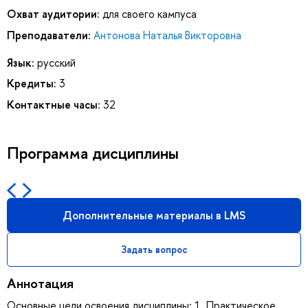
Охват аудитории:
для своего кампуса
Преподаватели:
Антонова Наталья Викторовна
Язык:
русский
Кредиты:
3
Контактные часы:
32
Программа дисциплины
Дополнительные материалы в LMS
Задать вопрос
Аннотация
Основные цели освоения дисциплины: 1. Практическое