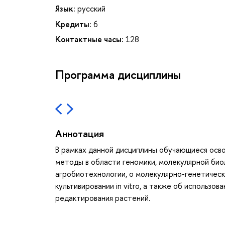
Язык:
русский
Кредиты:
6
Контактные часы:
128
Программа дисциплины
Аннотация
В рамках данной дисциплины обучающиеся осв
методы в области геномики, молекулярной био
агробиотехнологии, о молекулярно-генетичес
культивировании in vitro, а также об использо
редактирования растений.