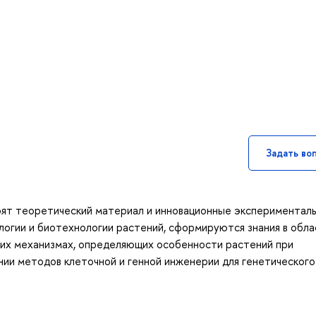
Задать во
оят теоретический материал и инновационные экспериментал
логии и биотехнологии растений, сформируются знания в обла
ких механизмах, определяющих особенности растений при
вании методов клеточной и генной инженерии для генетического