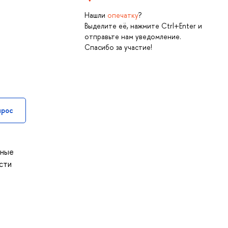
Нашли
опечатку
?
Выделите её, нажмите Ctrl+Enter и
отправьте нам уведомление.
Спасибо за участие!
прос
ьные
сти