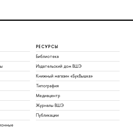
РЕСУРСЫ
Библиотека
ты
Издательский дом ВШЭ
Книжный магазин «БукВышка»
Типография
Медиацентр
Журналы ВШЭ
Публикации
ионные