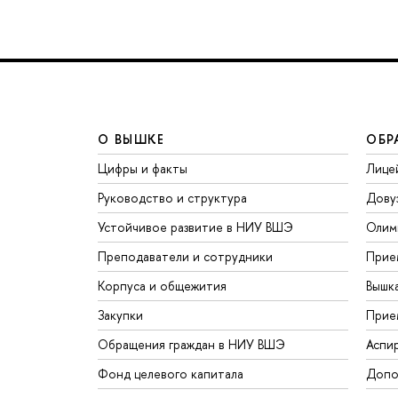
О ВЫШКЕ
ОБР
Цифры и факты
Лице
Руководство и структура
Дову
Устойчивое развитие в НИУ ВШЭ
Олим
Преподаватели и сотрудники
Прие
Корпуса и общежития
Вышк
Закупки
Прие
Обращения граждан в НИУ ВШЭ
Аспи
Фонд целевого капитала
Допо