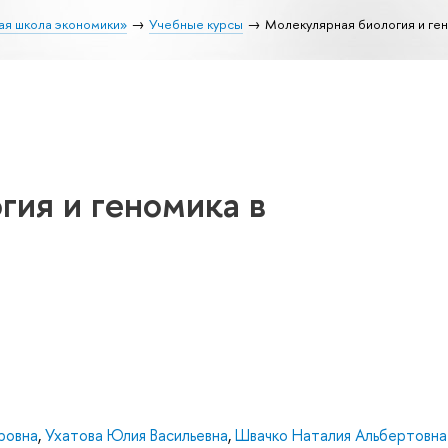
ая школа экономики»
Учебные курсы
Молекулярная биология и ге
ия и геномика в
ровна
,
Ухатова Юлия Васильевна
,
Швачко Наталия Альбертовна