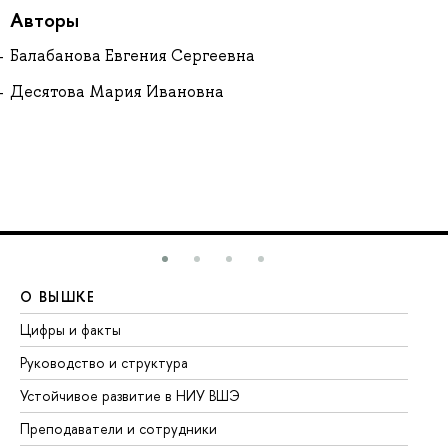
Авторы
Балабанова Евгения Сергеевна
Десятова Мария Ивановна
О ВЫШКЕ
О
Цифры и факты
Ли
Руководство и структура
До
Устойчивое развитие в НИУ ВШЭ
Ол
Преподаватели и сотрудники
Пр