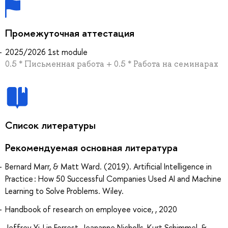
Промежуточная аттестация
2025/2026 1st module
0.5 * Письменная работа + 0.5 * Работа на семинарах
Список литературы
Рекомендуемая основная литература
Bernard Marr, & Matt Ward. (2019). Artificial Intelligence in
Practice : How 50 Successful Companies Used AI and Machine
Learning to Solve Problems. Wiley.
Handbook of research on employee voice, , 2020
Jeffrey Yi-Lin Forrest, Jeananne Nicholls, Kurt Schimmel, &