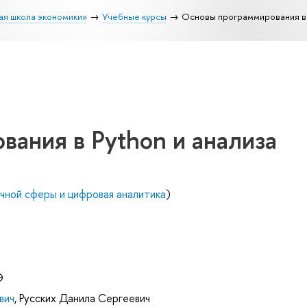
ая школа экономики»
Учебные курсы
Основы программирования в 
ания в Python и анализа
чной сферы и цифровая аналитика
)
Э
вич
,
Русских Данила Сергеевич