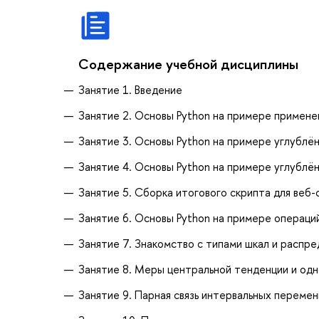
Содержание учебной дисциплины
Занятие 1. Введение
Занятие 2. Основы Python на примере применен
Занятие 3. Основы Python на примере углублё
Занятие 4. Основы Python на примере углублён
Занятие 5. Сборка итогового скрипта для веб-с
Занятие 6. Основы Python на примере операци
Занятие 7. Знакомство с типами шкал и распр
Занятие 8. Меры центральной тенденции и од
Занятие 9. Парная связь интервальных переме