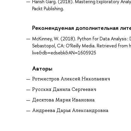
Harish Garg. (2018). Mastering Exploratory Analy
Packt Publishing.
Рекомендуемая дополнительная лит
McKinney, W. (2018). Python for Data Analysis : 
Sebastopol, CA: O’Reilly Media. Retrieved from
live&db=edsebk&AN=1605925
Авторы
Ротмистров Алексей Николаевич
Русских Данила Сергеевич
Десятова Мария Ивановна
Андреева Дарья Александровна