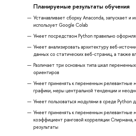
Планируемые результаты обучения
Устанавливает сборку Anaconda, запускает и и
использует Google Colab
Умеет посредством Python правильно оформля
Умеет анализировать архитектуру веб-источник
данных со статических веб-страниц, а также 
Различает три основных типа шкал переменных
ориентиров
Умеет применять к переменным релевантные 
графики, меры центральной тенденции и неод
Умеет пользоваться модулями в среде Python д
Умеет применять к переменным релевантные м
коэффициент ранговой корреляции Спирмана, к
результаты