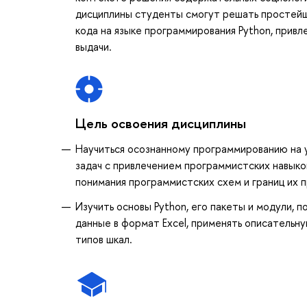
дисциплины студенты смогут решать простейш
кода на языке программирования Python, прив
выдачи.
Цель освоения дисциплины
Научиться осознанному программированию на 
задач с привлечением программистских навыко
понимания программистских схем и границ их 
Изучить основы Python, его пакеты и модули, 
данные в формат Excel, применять описательну
типов шкал.