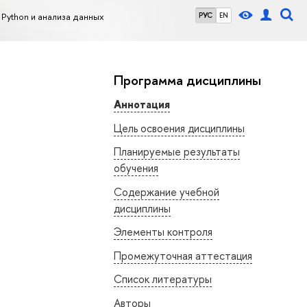
Python и анализа данных
РУС
EN
Программа дисциплины
Аннотация
Цель освоения дисциплины
Планируемые результаты
обучения
Содержание учебной
дисциплины
Элементы контроля
Промежуточная аттестация
Список литературы
Авторы