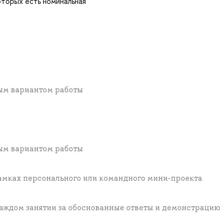
оторых есть номинальная
ным вариантом работы
ным вариантом работы
амках персонального или командного мини-проекта
каждом занятии за обоснованные ответы и демонстраци