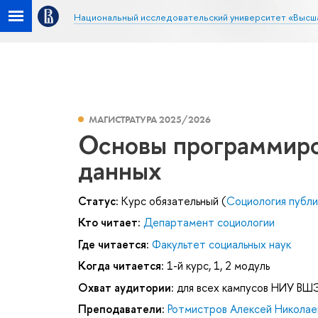
Национальный исследовательский университет «Высш
МАГИСТРАТУРА 2025/2026
Основы программиров
данных
Статус:
Курс обязательный (
Социология публи
Кто читает:
Департамент социологии
Где читается:
Факультет социальных наук
Когда читается:
1-й курс, 1, 2 модуль
Охват аудитории:
для всех кампусов НИУ ВШ
Преподаватели:
Ротмистров Алексей Николае