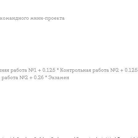
 командного мини-проекта
шняя работа №1 + 0.125 * Контрольная работа №2 + 0.125
 работа №2 + 0.26 * Экзамен
а