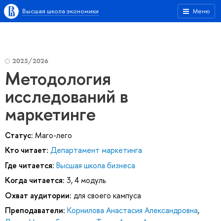
Высшая школа экономики
Меню
2025/2026
Методология
исследований в
маркетинге
Статус:
Маго-лего
Кто читает:
Департамент маркетинга
Где читается:
Высшая школа бизнеса
Когда читается:
3, 4 модуль
Охват аудитории:
для своего кампуса
Преподаватели:
Корнилова Анастасия Александровна
,