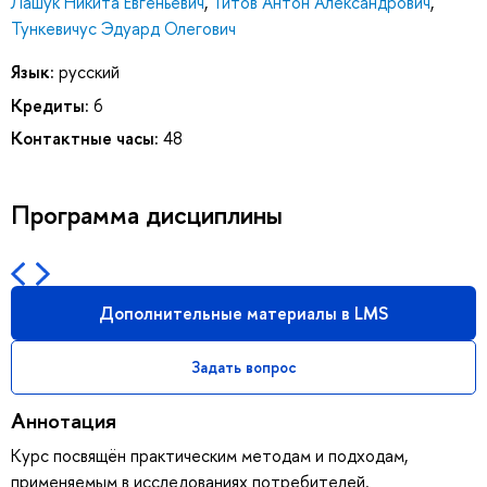
Лашук Никита Евгеньевич
,
Титов Антон Александрович
,
Тункевичус Эдуард Олегович
Язык:
русский
Кредиты:
6
Контактные часы:
48
Программа дисциплины
Дополнительные материалы в LMS
Задать вопрос
Аннотация
Курс посвящён практическим методам и подходам,
применяемым в исследованиях потребителей.