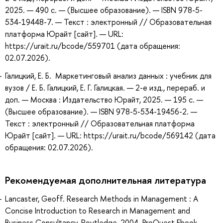
2025. — 490 с. — (Высшее образование). — ISBN 978-5-
534-19448-7. — Текст : электронный // Образовательная
платформа Юрайт [сайт]. — URL:
https://urait.ru/bcode/559701 (дата обращения:
02.07.2026).
Галицкий, Е. Б. Маркетинговый анализ данных : учебник для
вузов / Е. Б. Галицкий, Е. Г. Галицкая. — 2-е изд., перераб. и
доп. — Москва : Издательство Юрайт, 2025. — 195 с. —
(Высшее образование). — ISBN 978-5-534-19456-2. —
Текст : электронный // Образовательная платформа
Юрайт [сайт]. — URL: https://urait.ru/bcode/569142 (дата
обращения: 02.07.2026).
Рекомендуемая дополнительная литература
Lancaster, Geoff. Research Methods in Management : A
Concise Introduction to Research in Management and
Business Consultancy, Routledge, 2004. ProQuest Ebook