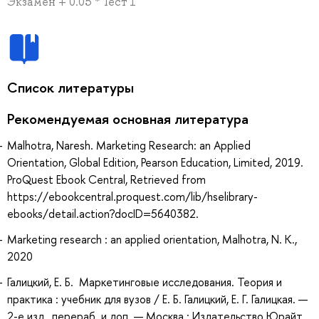
Экзамен + 0.05 * Тест 1
Список литературы
Рекомендуемая основная литература
Malhotra, Naresh. Marketing Research: an Applied
Orientation, Global Edition, Pearson Education, Limited, 2019.
ProQuest Ebook Central, Retrieved from
https://ebookcentral.proquest.com/lib/hselibrary-
ebooks/detail.action?docID=5640382.
Marketing research : an applied orientation, Malhotra, N. K.,
2020
Галицкий, Е. Б. Маркетинговые исследования. Теория и
практика : учебник для вузов / Е. Б. Галицкий, Е. Г. Галицкая. —
2-е изд., перераб. и доп. — Москва : Издательство Юрайт,