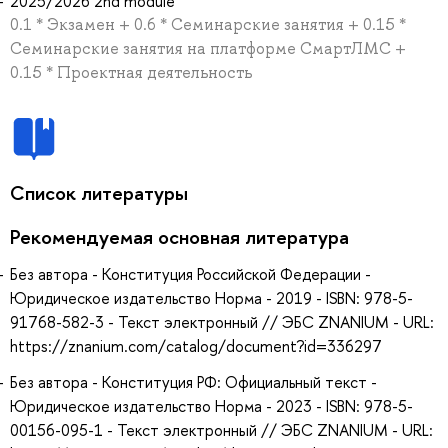
2025/2026 2nd module
0.1 * Экзамен + 0.6 * Семинарские занятия + 0.15 *
Семинарские занятия на платформе СмартЛМС +
0.15 * Проектная деятельность
Список литературы
Рекомендуемая основная литература
Без автора - Конституция Российской Федерации -
Юридическое издательство Норма - 2019 - ISBN: 978-5-
91768-582-3 - Текст электронный // ЭБС ZNANIUM - URL:
https://znanium.com/catalog/document?id=336297
Без автора - Конституция РФ: Официальный текст -
Юридическое издательство Норма - 2023 - ISBN: 978-5-
00156-095-1 - Текст электронный // ЭБС ZNANIUM - URL: