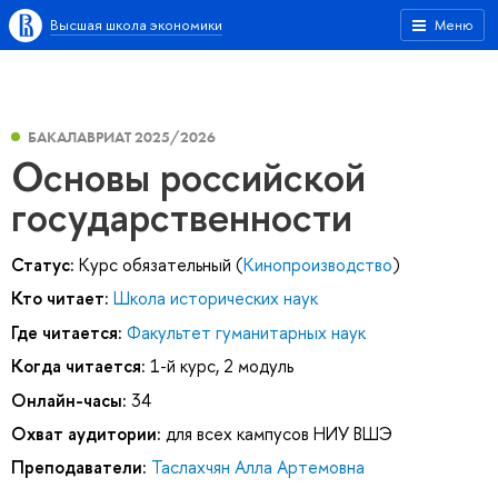
Высшая школа экономики
Меню
БАКАЛАВРИАТ 2025/2026
Основы российской
государственности
Статус:
Курс обязательный (
Кинопроизводство
)
Кто читает:
Школа исторических наук
Где читается:
Факультет гуманитарных наук
Когда читается:
1-й курс, 2 модуль
Онлайн-часы:
34
Охват аудитории:
для всех кампусов НИУ ВШЭ
Преподаватели:
Таслахчян Алла Артемовна