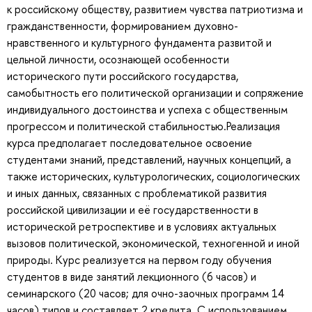
к российскому обществу, развитием чувства патриотизма и
гражданственности, формированием духовно-
нравственного и культурного фундамента развитой и
цельной личности, осознающей особенности
исторического пути российского государства,
самобытность его политической организации и сопряжение
индивидуального достоинства и успеха с общественным
прогрессом и политической стабильностью.Реализация
курса предполагает последовательное освоение
студентами знаний, представлений, научных концепций, а
также исторических, культурологических, социологических
и иных данных, связанных с проблематикой развития
российской цивилизации и её государственности в
исторической ретроспективе и в условиях актуальных
вызовов политической, экономической, техногенной и иной
природы. Курс реализуется на первом году обучения
студентов в виде занятий лекционного (6 часов) и
семинарского (20 часов; для очно-заочных программ 14
часов) типов и составляет 2 кредита. С использованием