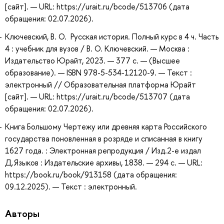
[сайт]. — URL: https://urait.ru/bcode/513706 (дата
обращения: 02.07.2026).
Ключевский, В. О. Русская история. Полный курс в 4 ч. Часть
4 : учебник для вузов / В. О. Ключевский. — Москва :
Издательство Юрайт, 2023. — 377 с. — (Высшее
образование). — ISBN 978-5-534-12120-9. — Текст :
электронный // Образовательная платформа Юрайт
[сайт]. — URL: https://urait.ru/bcode/513707 (дата
обращения: 02.07.2026).
Книга Большому Чертежу или древняя карта Российского
государства поновленная в розряде и списанная в книгу
1627 года. : Электронная репродукция / Изд.2-е издал
Д.Языков : Издательские архивы, 1838. — 294 с. — URL:
https://book.ru/book/913158 (дата обращения:
09.12.2025). — Текст : электронный.
Авторы