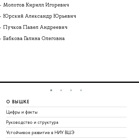
Молотов Кирилл Игоревич
Юрский Александр Юрьевич
Пучков Павел Андреевич
Бабкова Галина Олеговна
О ВЫШКЕ
О
Цифры и факты
Ли
Руководство и структура
До
Устойчивое развитие в НИУ ВШЭ
Ол