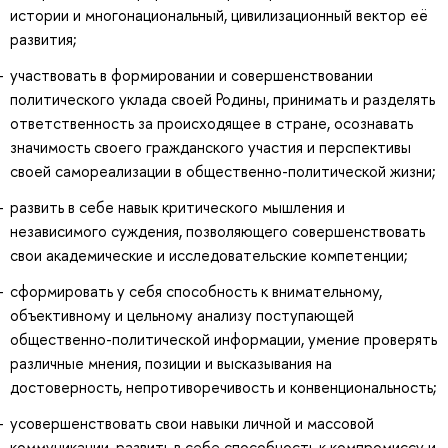
истории и многонациональный, цивилизационный вектор её
развития;
участвовать в формировании и совершенствовании
политического уклада своей Родины, принимать и разделять
ответственность за происходящее в стране, осознавать
значимость своего гражданского участия и перспективы
своей самореализации в общественно-политической жизни;
развить в себе навык критического мышления и
независимого суждения, позволяющего совершенствовать
свои академические и исследовательские компетенции;
сформировать у себя способность к внимательному,
объективному и цельному анализу поступающей
общественно-политической информации, умение проверять
различные мнения, позиции и высказывания на
достоверность, непротиворечивость и конвенциональность;
усовершенствовать свои навыки личной и массовой
коммуникации, развить в себе способность к компромиссу и